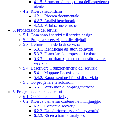
4.1.5. Strumenti di mappatura dell’esperienza
utente
4.2. Ricerca secondaria
4.2.1. Ricerca documentale
4.2.2. Analisi benchmark
4.2.3. Valutazione euristica
5. Progettazione dei servizi
5.1. Cosa sono i servizi e il service design
5.2. Progettare servizi pubblici digitali
5.3. Definire il modello di servizio
5.3.1. Identificare gli attori coinvolti
5.3.2. Formulare la proposta di valore
5.3.3. Inquadrare gli elementi costitutivi del
servizio
5.4. Descrivere il funzionamento del servizio
5.4.1. Mappare l’ecosistema
5.4.2. Rappresentare i flussi di servizio
5.5. Co-progettare le soluzioni
5.5.1. Workshop di co-progettazione
6. Progettazione dei contenuti
6.1. Cos’è il content design
6.2. Ricerca utente sui contenuti e il linguaggio
6.2.1. Content discovery
6.2.2. Dati di ricerca (search keywords)
6.2.3. Ricerca tramite analytics