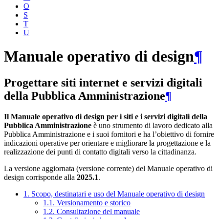
O
S
T
U
Manuale operativo di design
¶
Progettare siti internet e servizi digitali
della Pubblica Amministrazione
¶
Il Manuale operativo di design per i siti e i servizi digitali della
Pubblica Amministrazione
è uno strumento di lavoro dedicato alla
Pubblica Amministrazione e i suoi fornitori e ha l’obiettivo di fornire
indicazioni operative per orientare e migliorare la progettazione e la
realizzazione dei punti di contatto digitali verso la cittadinanza.
La versione aggiornata (versione corrente) del Manuale operativo di
design corrisponde alla
2025.1
.
1. Scopo, destinatari e uso del Manuale operativo di design
1.1. Versionamento e storico
1.2. Consultazione del manuale