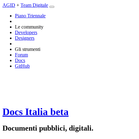
AGID
+
Team Digitale
Piano Triennale
Le community
Developers
Designers
Gli strumenti
Forum
Docs
GitHub
Docs Italia
beta
Documenti pubblici, digitali.