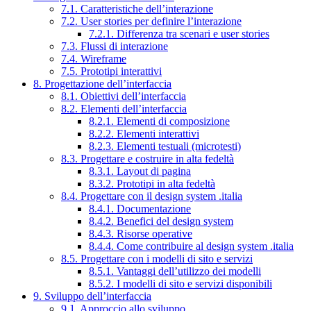
7.1. Caratteristiche dell’interazione
7.2. User stories per definire l’interazione
7.2.1. Differenza tra scenari e user stories
7.3. Flussi di interazione
7.4. Wireframe
7.5. Prototipi interattivi
8. Progettazione dell’interfaccia
8.1. Obiettivi dell’interfaccia
8.2. Elementi dell’interfaccia
8.2.1. Elementi di composizione
8.2.2. Elementi interattivi
8.2.3. Elementi testuali (microtesti)
8.3. Progettare e costruire in alta fedeltà
8.3.1. Layout di pagina
8.3.2. Prototipi in alta fedeltà
8.4. Progettare con il design system .italia
8.4.1. Documentazione
8.4.2. Benefici del design system
8.4.3. Risorse operative
8.4.4. Come contribuire al design system .italia
8.5. Progettare con i modelli di sito e servizi
8.5.1. Vantaggi dell’utilizzo dei modelli
8.5.2. I modelli di sito e servizi disponibili
9. Sviluppo dell’interfaccia
9.1. Approccio allo sviluppo