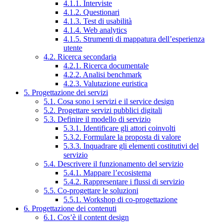
4.1.1. Interviste
4.1.2. Questionari
4.1.3. Test di usabilità
4.1.4. Web analytics
4.1.5. Strumenti di mappatura dell’esperienza
utente
4.2. Ricerca secondaria
4.2.1. Ricerca documentale
4.2.2. Analisi benchmark
4.2.3. Valutazione euristica
5. Progettazione dei servizi
5.1. Cosa sono i servizi e il service design
5.2. Progettare servizi pubblici digitali
5.3. Definire il modello di servizio
5.3.1. Identificare gli attori coinvolti
5.3.2. Formulare la proposta di valore
5.3.3. Inquadrare gli elementi costitutivi del
servizio
5.4. Descrivere il funzionamento del servizio
5.4.1. Mappare l’ecosistema
5.4.2. Rappresentare i flussi di servizio
5.5. Co-progettare le soluzioni
5.5.1. Workshop di co-progettazione
6. Progettazione dei contenuti
6.1. Cos’è il content design