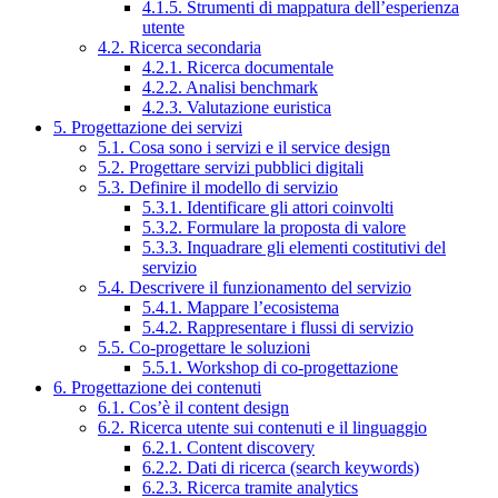
4.1.5. Strumenti di mappatura dell’esperienza
utente
4.2. Ricerca secondaria
4.2.1. Ricerca documentale
4.2.2. Analisi benchmark
4.2.3. Valutazione euristica
5. Progettazione dei servizi
5.1. Cosa sono i servizi e il service design
5.2. Progettare servizi pubblici digitali
5.3. Definire il modello di servizio
5.3.1. Identificare gli attori coinvolti
5.3.2. Formulare la proposta di valore
5.3.3. Inquadrare gli elementi costitutivi del
servizio
5.4. Descrivere il funzionamento del servizio
5.4.1. Mappare l’ecosistema
5.4.2. Rappresentare i flussi di servizio
5.5. Co-progettare le soluzioni
5.5.1. Workshop di co-progettazione
6. Progettazione dei contenuti
6.1. Cos’è il content design
6.2. Ricerca utente sui contenuti e il linguaggio
6.2.1. Content discovery
6.2.2. Dati di ricerca (search keywords)
6.2.3. Ricerca tramite analytics