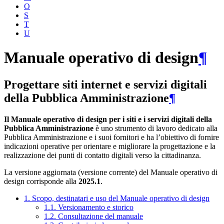
O
S
T
U
Manuale operativo di design
¶
Progettare siti internet e servizi digitali
della Pubblica Amministrazione
¶
Il Manuale operativo di design per i siti e i servizi digitali della
Pubblica Amministrazione
è uno strumento di lavoro dedicato alla
Pubblica Amministrazione e i suoi fornitori e ha l’obiettivo di fornire
indicazioni operative per orientare e migliorare la progettazione e la
realizzazione dei punti di contatto digitali verso la cittadinanza.
La versione aggiornata (versione corrente) del Manuale operativo di
design corrisponde alla
2025.1
.
1. Scopo, destinatari e uso del Manuale operativo di design
1.1. Versionamento e storico
1.2. Consultazione del manuale