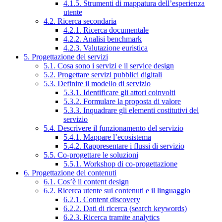
4.1.5. Strumenti di mappatura dell’esperienza
utente
4.2. Ricerca secondaria
4.2.1. Ricerca documentale
4.2.2. Analisi benchmark
4.2.3. Valutazione euristica
5. Progettazione dei servizi
5.1. Cosa sono i servizi e il service design
5.2. Progettare servizi pubblici digitali
5.3. Definire il modello di servizio
5.3.1. Identificare gli attori coinvolti
5.3.2. Formulare la proposta di valore
5.3.3. Inquadrare gli elementi costitutivi del
servizio
5.4. Descrivere il funzionamento del servizio
5.4.1. Mappare l’ecosistema
5.4.2. Rappresentare i flussi di servizio
5.5. Co-progettare le soluzioni
5.5.1. Workshop di co-progettazione
6. Progettazione dei contenuti
6.1. Cos’è il content design
6.2. Ricerca utente sui contenuti e il linguaggio
6.2.1. Content discovery
6.2.2. Dati di ricerca (search keywords)
6.2.3. Ricerca tramite analytics