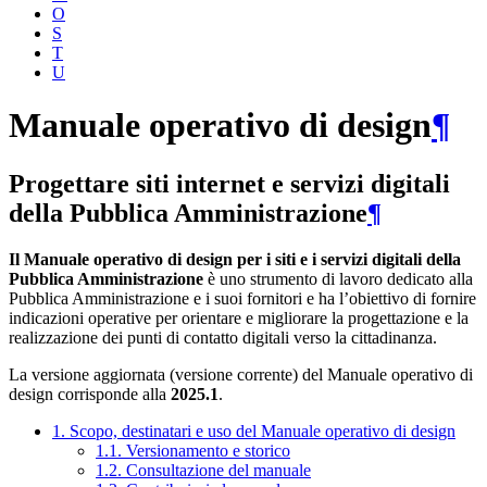
O
S
T
U
Manuale operativo di design
¶
Progettare siti internet e servizi digitali
della Pubblica Amministrazione
¶
Il Manuale operativo di design per i siti e i servizi digitali della
Pubblica Amministrazione
è uno strumento di lavoro dedicato alla
Pubblica Amministrazione e i suoi fornitori e ha l’obiettivo di fornire
indicazioni operative per orientare e migliorare la progettazione e la
realizzazione dei punti di contatto digitali verso la cittadinanza.
La versione aggiornata (versione corrente) del Manuale operativo di
design corrisponde alla
2025.1
.
1. Scopo, destinatari e uso del Manuale operativo di design
1.1. Versionamento e storico
1.2. Consultazione del manuale