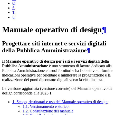
O
S
T
U
Manuale operativo di design
¶
Progettare siti internet e servizi digitali
della Pubblica Amministrazione
¶
Il Manuale operativo di design per i siti e i servizi digitali della
Pubblica Amministrazione
è uno strumento di lavoro dedicato alla
Pubblica Amministrazione e i suoi fornitori e ha l’obiettivo di fornire
indicazioni operative per orientare e migliorare la progettazione e la
realizzazione dei punti di contatto digitali verso la cittadinanza.
La versione aggiornata (versione corrente) del Manuale operativo di
design corrisponde alla
2025.1
.
1. Scopo, destinatari e uso del Manuale operativo di design
1.1. Versionamento e storico
1.2. Consultazione del manuale