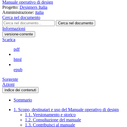
Manuale operativo di design
Progetto:
Designers Italia
Amministrazione:
italia
Cerca nel documento
Cerca nel documento
Informazioni
versione-corrente
Scarica
pdf
html
epub
Sorgente
Azioni
indice dei contenuti
Sommario
1. Scopo, destinatari e uso del Manuale operativo di design
1.1. Versionamento e storico
1.2. Consultazione del manuale
1.3. Contribuisci al manuale