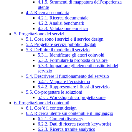
4.1.5. Strumenti di mappatura dell’esperienza
utente
4.2. Ricerca secondaria
4.2.1. Ricerca documentale
4.2.2. Analisi benchmark
4.2.3. Valutazione euristica
5. Progettazione dei servizi
5.1. Cosa sono i servizi e il service design
5.2. Progettare servizi pubblici digitali
5.3. Definire il modello di servizio
5.3.1. Identificare gli attori coinvolti
5.3.2. Formulare la proposta di valore
5.3.3. Inquadrare gli elementi costitutivi del
servizio
5.4. Descrivere il funzionamento del servizio
5.4.1. Mappare l’ecosistema
5.4.2. Rappresentare i flussi di servizio
5.5. Co-progettare le soluzioni
5.5.1. Workshop di co-progettazione
6. Progettazione dei contenuti
6.1. Cos’è il content design
6.2. Ricerca utente sui contenuti e il linguaggio
6.2.1. Content discovery
6.2.2. Dati di ricerca (search keywords)
6.2.3. Ricerca tramite analytics