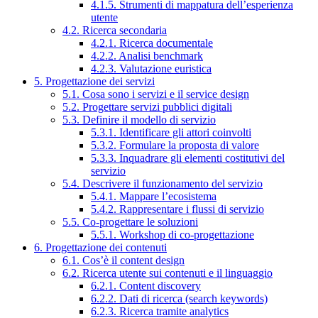
4.1.5. Strumenti di mappatura dell’esperienza
utente
4.2. Ricerca secondaria
4.2.1. Ricerca documentale
4.2.2. Analisi benchmark
4.2.3. Valutazione euristica
5. Progettazione dei servizi
5.1. Cosa sono i servizi e il service design
5.2. Progettare servizi pubblici digitali
5.3. Definire il modello di servizio
5.3.1. Identificare gli attori coinvolti
5.3.2. Formulare la proposta di valore
5.3.3. Inquadrare gli elementi costitutivi del
servizio
5.4. Descrivere il funzionamento del servizio
5.4.1. Mappare l’ecosistema
5.4.2. Rappresentare i flussi di servizio
5.5. Co-progettare le soluzioni
5.5.1. Workshop di co-progettazione
6. Progettazione dei contenuti
6.1. Cos’è il content design
6.2. Ricerca utente sui contenuti e il linguaggio
6.2.1. Content discovery
6.2.2. Dati di ricerca (search keywords)
6.2.3. Ricerca tramite analytics