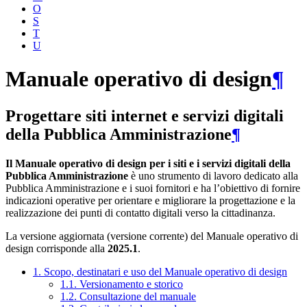
O
S
T
U
Manuale operativo di design
¶
Progettare siti internet e servizi digitali
della Pubblica Amministrazione
¶
Il Manuale operativo di design per i siti e i servizi digitali della
Pubblica Amministrazione
è uno strumento di lavoro dedicato alla
Pubblica Amministrazione e i suoi fornitori e ha l’obiettivo di fornire
indicazioni operative per orientare e migliorare la progettazione e la
realizzazione dei punti di contatto digitali verso la cittadinanza.
La versione aggiornata (versione corrente) del Manuale operativo di
design corrisponde alla
2025.1
.
1. Scopo, destinatari e uso del Manuale operativo di design
1.1. Versionamento e storico
1.2. Consultazione del manuale