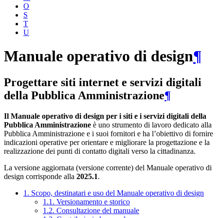
O
S
T
U
Manuale operativo di design
¶
Progettare siti internet e servizi digitali
della Pubblica Amministrazione
¶
Il Manuale operativo di design per i siti e i servizi digitali della
Pubblica Amministrazione
è uno strumento di lavoro dedicato alla
Pubblica Amministrazione e i suoi fornitori e ha l’obiettivo di fornire
indicazioni operative per orientare e migliorare la progettazione e la
realizzazione dei punti di contatto digitali verso la cittadinanza.
La versione aggiornata (versione corrente) del Manuale operativo di
design corrisponde alla
2025.1
.
1. Scopo, destinatari e uso del Manuale operativo di design
1.1. Versionamento e storico
1.2. Consultazione del manuale