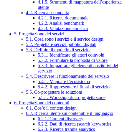
4.1.5. Strumenti di mappatura dell’esperienza
utente
4.2. Ricerca secondaria
4.2.1. Ricerca documentale
4.2.2. Analisi benchmark
4.2.3. Valutazione euristica
5. Progettazione dei servizi
5.1. Cosa sono i servizi e il service design
5.2. Progettare servizi pubblici digitali
5.3. Definire il modello di servizio
5.3.1. Identificare gli attori coinvolti
5.3.2. Formulare la proposta di valore
5.3.3. Inquadrare gli elementi costitutivi del
servizio
5.4. Descrivere il funzionamento del servizio
5.4.1. Mappare l’ecosistema
5.4.2. Rappresentare i flussi di servizio
5.5. Co-progettare le soluzioni
5.5.1. Workshop di co-progettazione
6. Progettazione dei contenuti
6.1. Cos’è il content design
6.2. Ricerca utente sui contenuti e il linguaggio
6.2.1. Content discovery
6.2.2. Dati di ricerca (search keywords)
6.2.3. Ricerca tramite analytics