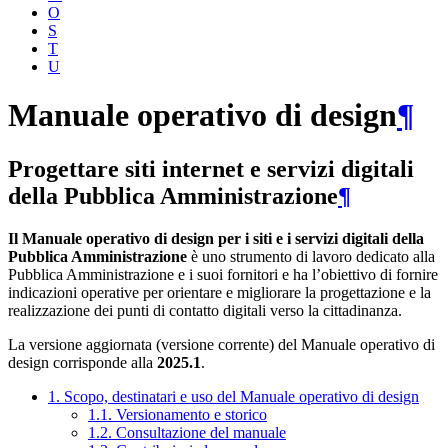
O
S
T
U
Manuale operativo di design
¶
Progettare siti internet e servizi digitali
della Pubblica Amministrazione
¶
Il Manuale operativo di design per i siti e i servizi digitali della
Pubblica Amministrazione
è uno strumento di lavoro dedicato alla
Pubblica Amministrazione e i suoi fornitori e ha l’obiettivo di fornire
indicazioni operative per orientare e migliorare la progettazione e la
realizzazione dei punti di contatto digitali verso la cittadinanza.
La versione aggiornata (versione corrente) del Manuale operativo di
design corrisponde alla
2025.1
.
1. Scopo, destinatari e uso del Manuale operativo di design
1.1. Versionamento e storico
1.2. Consultazione del manuale