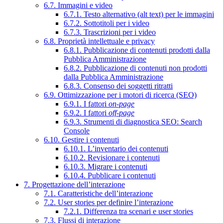
6.7. Immagini e video
6.7.1. Testo alternativo (alt text) per le immagini
6.7.2. Sottotitoli per i video
6.7.3. Trascrizioni per i video
6.8. Proprietà intellettuale e privacy
6.8.1. Pubblicazione di contenuti prodotti dalla
Pubblica Amministrazione
6.8.2. Pubblicazione di contenuti non prodotti
dalla Pubblica Amministrazione
6.8.3. Consenso dei soggetti ritratti
6.9. Ottimizzazione per i motori di ricerca (SEO)
6.9.1. I fattori
on-page
6.9.2. I fattori
off-page
6.9.3. Strumenti di diagnostica SEO: Search
Console
6.10. Gestire i contenuti
6.10.1. L’inventario dei contenuti
6.10.2. Revisionare i contenuti
6.10.3. Migrare i contenuti
6.10.4. Pubblicare i contenuti
7. Progettazione dell’interazione
7.1. Caratteristiche dell’interazione
7.2. User stories per definire l’interazione
7.2.1. Differenza tra scenari e user stories
7.3. Flussi di interazione