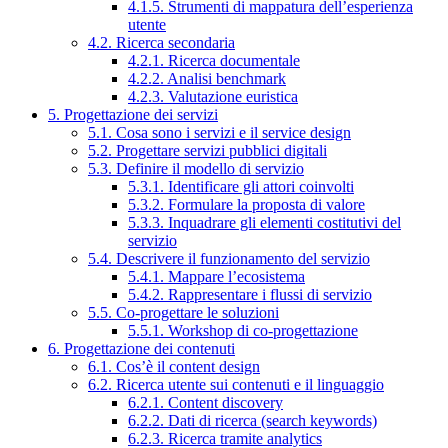
4.1.5. Strumenti di mappatura dell’esperienza
utente
4.2. Ricerca secondaria
4.2.1. Ricerca documentale
4.2.2. Analisi benchmark
4.2.3. Valutazione euristica
5. Progettazione dei servizi
5.1. Cosa sono i servizi e il service design
5.2. Progettare servizi pubblici digitali
5.3. Definire il modello di servizio
5.3.1. Identificare gli attori coinvolti
5.3.2. Formulare la proposta di valore
5.3.3. Inquadrare gli elementi costitutivi del
servizio
5.4. Descrivere il funzionamento del servizio
5.4.1. Mappare l’ecosistema
5.4.2. Rappresentare i flussi di servizio
5.5. Co-progettare le soluzioni
5.5.1. Workshop di co-progettazione
6. Progettazione dei contenuti
6.1. Cos’è il content design
6.2. Ricerca utente sui contenuti e il linguaggio
6.2.1. Content discovery
6.2.2. Dati di ricerca (search keywords)
6.2.3. Ricerca tramite analytics