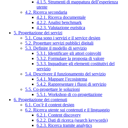
4.1.5. Strumenti di mappatura dell’esperienza
utente
4.2. Ricerca secondaria
4.2.1. Ricerca documentale
4.2.2. Analisi benchmark
4.2.3. Valutazione euristica
5. Progettazione dei servizi
5.1. Cosa sono i servizi e il service design
5.2. Progettare servizi pubblici digitali
5.3. Definire il modello di servizio
5.3.1. Identificare gli attori coinvolti
5.3.2. Formulare la proposta di valore
5.3.3. Inquadrare gli elementi costitutivi del
servizio
5.4. Descrivere il funzionamento del servizio
5.4.1. Mappare l’ecosistema
5.4.2. Rappresentare i flussi di servizio
5.5. Co-progettare le soluzioni
5.5.1. Workshop di co-progettazione
6. Progettazione dei contenuti
6.1. Cos’è il content design
6.2. Ricerca utente sui contenuti e il linguaggio
6.2.1. Content discovery
6.2.2. Dati di ricerca (search keywords)
6.2.3. Ricerca tramite analytics