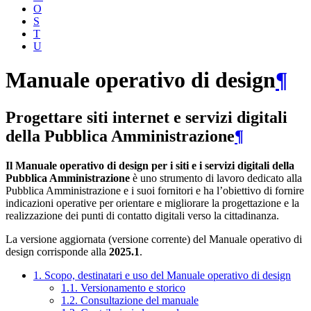
O
S
T
U
Manuale operativo di design
¶
Progettare siti internet e servizi digitali
della Pubblica Amministrazione
¶
Il Manuale operativo di design per i siti e i servizi digitali della
Pubblica Amministrazione
è uno strumento di lavoro dedicato alla
Pubblica Amministrazione e i suoi fornitori e ha l’obiettivo di fornire
indicazioni operative per orientare e migliorare la progettazione e la
realizzazione dei punti di contatto digitali verso la cittadinanza.
La versione aggiornata (versione corrente) del Manuale operativo di
design corrisponde alla
2025.1
.
1. Scopo, destinatari e uso del Manuale operativo di design
1.1. Versionamento e storico
1.2. Consultazione del manuale