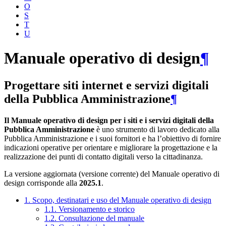
O
S
T
U
Manuale operativo di design
¶
Progettare siti internet e servizi digitali
della Pubblica Amministrazione
¶
Il Manuale operativo di design per i siti e i servizi digitali della
Pubblica Amministrazione
è uno strumento di lavoro dedicato alla
Pubblica Amministrazione e i suoi fornitori e ha l’obiettivo di fornire
indicazioni operative per orientare e migliorare la progettazione e la
realizzazione dei punti di contatto digitali verso la cittadinanza.
La versione aggiornata (versione corrente) del Manuale operativo di
design corrisponde alla
2025.1
.
1. Scopo, destinatari e uso del Manuale operativo di design
1.1. Versionamento e storico
1.2. Consultazione del manuale