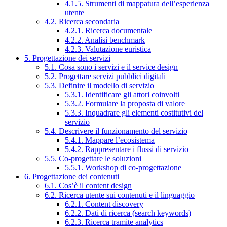
4.1.5. Strumenti di mappatura dell’esperienza
utente
4.2. Ricerca secondaria
4.2.1. Ricerca documentale
4.2.2. Analisi benchmark
4.2.3. Valutazione euristica
5. Progettazione dei servizi
5.1. Cosa sono i servizi e il service design
5.2. Progettare servizi pubblici digitali
5.3. Definire il modello di servizio
5.3.1. Identificare gli attori coinvolti
5.3.2. Formulare la proposta di valore
5.3.3. Inquadrare gli elementi costitutivi del
servizio
5.4. Descrivere il funzionamento del servizio
5.4.1. Mappare l’ecosistema
5.4.2. Rappresentare i flussi di servizio
5.5. Co-progettare le soluzioni
5.5.1. Workshop di co-progettazione
6. Progettazione dei contenuti
6.1. Cos’è il content design
6.2. Ricerca utente sui contenuti e il linguaggio
6.2.1. Content discovery
6.2.2. Dati di ricerca (search keywords)
6.2.3. Ricerca tramite analytics