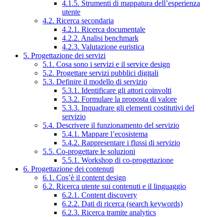
4.1.5. Strumenti di mappatura dell’esperienza
utente
4.2. Ricerca secondaria
4.2.1. Ricerca documentale
4.2.2. Analisi benchmark
4.2.3. Valutazione euristica
5. Progettazione dei servizi
5.1. Cosa sono i servizi e il service design
5.2. Progettare servizi pubblici digitali
5.3. Definire il modello di servizio
5.3.1. Identificare gli attori coinvolti
5.3.2. Formulare la proposta di valore
5.3.3. Inquadrare gli elementi costitutivi del
servizio
5.4. Descrivere il funzionamento del servizio
5.4.1. Mappare l’ecosistema
5.4.2. Rappresentare i flussi di servizio
5.5. Co-progettare le soluzioni
5.5.1. Workshop di co-progettazione
6. Progettazione dei contenuti
6.1. Cos’è il content design
6.2. Ricerca utente sui contenuti e il linguaggio
6.2.1. Content discovery
6.2.2. Dati di ricerca (search keywords)
6.2.3. Ricerca tramite analytics