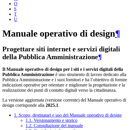
O
S
T
U
Manuale operativo di design
¶
Progettare siti internet e servizi digitali
della Pubblica Amministrazione
¶
Il Manuale operativo di design per i siti e i servizi digitali della
Pubblica Amministrazione
è uno strumento di lavoro dedicato alla
Pubblica Amministrazione e i suoi fornitori e ha l’obiettivo di fornire
indicazioni operative per orientare e migliorare la progettazione e la
realizzazione dei punti di contatto digitali verso la cittadinanza.
La versione aggiornata (versione corrente) del Manuale operativo di
design corrisponde alla
2025.1
.
1. Scopo, destinatari e uso del Manuale operativo di design
1.1. Versionamento e storico
1.2. Consultazione del manuale