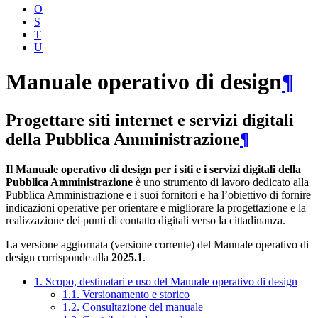
O
S
T
U
Manuale operativo di design
¶
Progettare siti internet e servizi digitali
della Pubblica Amministrazione
¶
Il Manuale operativo di design per i siti e i servizi digitali della
Pubblica Amministrazione
è uno strumento di lavoro dedicato alla
Pubblica Amministrazione e i suoi fornitori e ha l’obiettivo di fornire
indicazioni operative per orientare e migliorare la progettazione e la
realizzazione dei punti di contatto digitali verso la cittadinanza.
La versione aggiornata (versione corrente) del Manuale operativo di
design corrisponde alla
2025.1
.
1. Scopo, destinatari e uso del Manuale operativo di design
1.1. Versionamento e storico
1.2. Consultazione del manuale