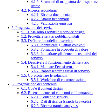
4.1.5. Strumenti di mappatura dell’esperienza
utente
4.2. Ricerca secondaria
4.2.1. Ricerca documentale
4.2.2. Analisi benchmark
4.2.3. Valutazione euristica
5. Progettazione dei servizi
5.1. Cosa sono i servizi e il service design
5.2. Progettare servizi pubblici digitali
5.3. Definire il modello di servizio
5.3.1. Identificare gli attori coinvolti
5.3.2. Formulare la proposta di valore
5.3.3. Inquadrare gli elementi costitutivi del
servizio
5.4. Descrivere il funzionamento del servizio
5.4.1. Mappare l’ecosistema
5.4.2. Rappresentare i flussi di servizio
5.5. Co-progettare le soluzioni
5.5.1. Workshop di co-progettazione
6. Progettazione dei contenuti
6.1. Cos’è il content design
6.2. Ricerca utente sui contenuti e il linguaggio
6.2.1. Content discovery
6.2.2. Dati di ricerca (search keywords)
6.2.3. Ricerca tramite analytics