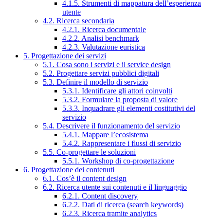
4.1.5. Strumenti di mappatura dell’esperienza
utente
4.2. Ricerca secondaria
4.2.1. Ricerca documentale
4.2.2. Analisi benchmark
4.2.3. Valutazione euristica
5. Progettazione dei servizi
5.1. Cosa sono i servizi e il service design
5.2. Progettare servizi pubblici digitali
5.3. Definire il modello di servizio
5.3.1. Identificare gli attori coinvolti
5.3.2. Formulare la proposta di valore
5.3.3. Inquadrare gli elementi costitutivi del
servizio
5.4. Descrivere il funzionamento del servizio
5.4.1. Mappare l’ecosistema
5.4.2. Rappresentare i flussi di servizio
5.5. Co-progettare le soluzioni
5.5.1. Workshop di co-progettazione
6. Progettazione dei contenuti
6.1. Cos’è il content design
6.2. Ricerca utente sui contenuti e il linguaggio
6.2.1. Content discovery
6.2.2. Dati di ricerca (search keywords)
6.2.3. Ricerca tramite analytics