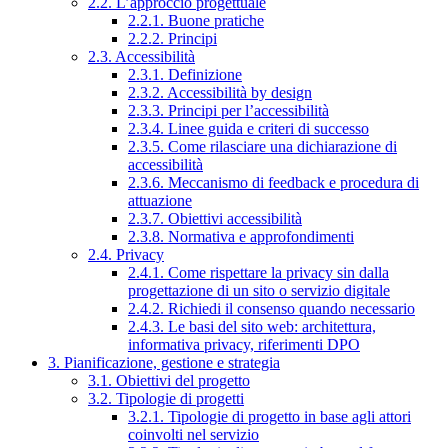
2.2. L’approccio progettuale
2.2.1. Buone pratiche
2.2.2. Principi
2.3. Accessibilità
2.3.1. Definizione
2.3.2. Accessibilità by design
2.3.3. Principi per l’accessibilità
2.3.4. Linee guida e criteri di successo
2.3.5. Come rilasciare una dichiarazione di
accessibilità
2.3.6. Meccanismo di feedback e procedura di
attuazione
2.3.7. Obiettivi accessibilità
2.3.8. Normativa e approfondimenti
2.4. Privacy
2.4.1. Come rispettare la privacy sin dalla
progettazione di un sito o servizio digitale
2.4.2. Richiedi il consenso quando necessario
2.4.3. Le basi del sito web: architettura,
informativa privacy, riferimenti DPO
3. Pianificazione, gestione e strategia
3.1. Obiettivi del progetto
3.2. Tipologie di progetti
3.2.1. Tipologie di progetto in base agli attori
coinvolti nel servizio