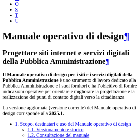
O
S
T
U
Manuale operativo di design
¶
Progettare siti internet e servizi digitali
della Pubblica Amministrazione
¶
Il Manuale operativo di design per i siti e i servizi digitali della
Pubblica Amministrazione
è uno strumento di lavoro dedicato alla
Pubblica Amministrazione e i suoi fornitori e ha l’obiettivo di fornire
indicazioni operative per orientare e migliorare la progettazione e la
realizzazione dei punti di contatto digitali verso la cittadinanza.
La versione aggiornata (versione corrente) del Manuale operativo di
design corrisponde alla
2025.1
.
1. Scopo, destinatari e uso del Manuale operativo di design
1.1. Versionamento e storico
1.2. Consultazione del manuale