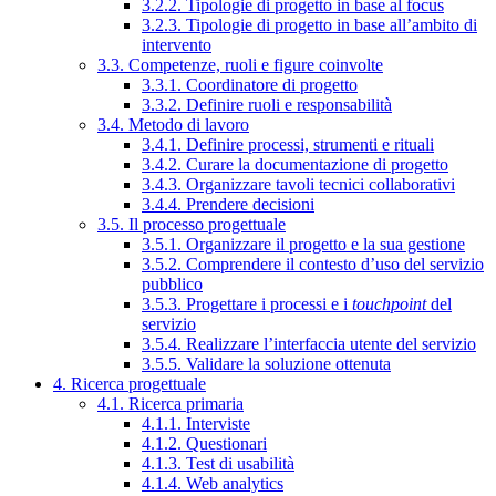
3.2.2. Tipologie di progetto in base al focus
3.2.3. Tipologie di progetto in base all’ambito di
intervento
3.3. Competenze, ruoli e figure coinvolte
3.3.1. Coordinatore di progetto
3.3.2. Definire ruoli e responsabilità
3.4. Metodo di lavoro
3.4.1. Definire processi, strumenti e rituali
3.4.2. Curare la documentazione di progetto
3.4.3. Organizzare tavoli tecnici collaborativi
3.4.4. Prendere decisioni
3.5. Il processo progettuale
3.5.1. Organizzare il progetto e la sua gestione
3.5.2. Comprendere il contesto d’uso del servizio
pubblico
3.5.3. Progettare i processi e i
touchpoint
del
servizio
3.5.4. Realizzare l’interfaccia utente del servizio
3.5.5. Validare la soluzione ottenuta
4. Ricerca progettuale
4.1. Ricerca primaria
4.1.1. Interviste
4.1.2. Questionari
4.1.3. Test di usabilità
4.1.4. Web analytics