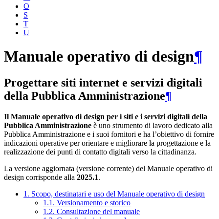
O
S
T
U
Manuale operativo di design
¶
Progettare siti internet e servizi digitali
della Pubblica Amministrazione
¶
Il Manuale operativo di design per i siti e i servizi digitali della
Pubblica Amministrazione
è uno strumento di lavoro dedicato alla
Pubblica Amministrazione e i suoi fornitori e ha l’obiettivo di fornire
indicazioni operative per orientare e migliorare la progettazione e la
realizzazione dei punti di contatto digitali verso la cittadinanza.
La versione aggiornata (versione corrente) del Manuale operativo di
design corrisponde alla
2025.1
.
1. Scopo, destinatari e uso del Manuale operativo di design
1.1. Versionamento e storico
1.2. Consultazione del manuale