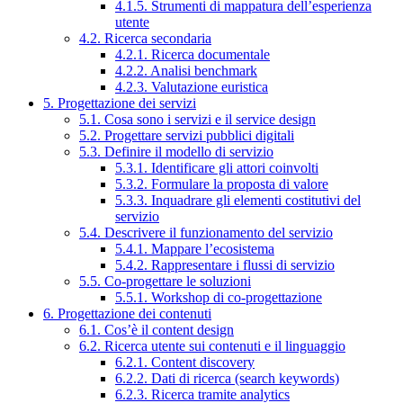
4.1.5. Strumenti di mappatura dell’esperienza
utente
4.2. Ricerca secondaria
4.2.1. Ricerca documentale
4.2.2. Analisi benchmark
4.2.3. Valutazione euristica
5. Progettazione dei servizi
5.1. Cosa sono i servizi e il service design
5.2. Progettare servizi pubblici digitali
5.3. Definire il modello di servizio
5.3.1. Identificare gli attori coinvolti
5.3.2. Formulare la proposta di valore
5.3.3. Inquadrare gli elementi costitutivi del
servizio
5.4. Descrivere il funzionamento del servizio
5.4.1. Mappare l’ecosistema
5.4.2. Rappresentare i flussi di servizio
5.5. Co-progettare le soluzioni
5.5.1. Workshop di co-progettazione
6. Progettazione dei contenuti
6.1. Cos’è il content design
6.2. Ricerca utente sui contenuti e il linguaggio
6.2.1. Content discovery
6.2.2. Dati di ricerca (search keywords)
6.2.3. Ricerca tramite analytics