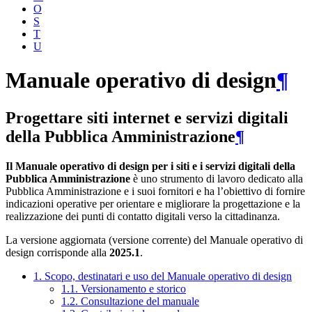
O
S
T
U
Manuale operativo di design
¶
Progettare siti internet e servizi digitali
della Pubblica Amministrazione
¶
Il Manuale operativo di design per i siti e i servizi digitali della
Pubblica Amministrazione
è uno strumento di lavoro dedicato alla
Pubblica Amministrazione e i suoi fornitori e ha l’obiettivo di fornire
indicazioni operative per orientare e migliorare la progettazione e la
realizzazione dei punti di contatto digitali verso la cittadinanza.
La versione aggiornata (versione corrente) del Manuale operativo di
design corrisponde alla
2025.1
.
1. Scopo, destinatari e uso del Manuale operativo di design
1.1. Versionamento e storico
1.2. Consultazione del manuale