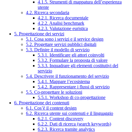
4.1.5. Strumenti di mappatura dell’esperienza
utente
4.2. Ricerca secondaria
4.2.1. Ricerca documentale
4.2.2. Analisi benchmark
4.2.3. Valutazione euristica
5. Progettazione dei servizi
5.1. Cosa sono i servizi e il service design
5.2. Progettare servizi pubblici digitali
5.3. Definire il modello di servizio
5.3.1. Identificare gli attori coinvolti
5.3.2. Formulare la proposta di valore
5.3.3. Inquadrare gli elementi costitutivi del
servizio
5.4. Descrivere il funzionamento del servizio
5.4.1. Mappare l’ecosistema
5.4.2. Rappresentare i flussi di servizio
5.5. Co-progettare le soluzioni
5.5.1. Workshop di co-progettazione
6. Progettazione dei contenuti
6.1. Cos’è il content design
6.2. Ricerca utente sui contenuti e il linguaggio
6.2.1. Content discovery
6.2.2. Dati di ricerca (search keywords)
6.2.3. Ricerca tramite analytics