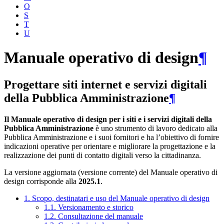
O
S
T
U
Manuale operativo di design
¶
Progettare siti internet e servizi digitali
della Pubblica Amministrazione
¶
Il Manuale operativo di design per i siti e i servizi digitali della
Pubblica Amministrazione
è uno strumento di lavoro dedicato alla
Pubblica Amministrazione e i suoi fornitori e ha l’obiettivo di fornire
indicazioni operative per orientare e migliorare la progettazione e la
realizzazione dei punti di contatto digitali verso la cittadinanza.
La versione aggiornata (versione corrente) del Manuale operativo di
design corrisponde alla
2025.1
.
1. Scopo, destinatari e uso del Manuale operativo di design
1.1. Versionamento e storico
1.2. Consultazione del manuale