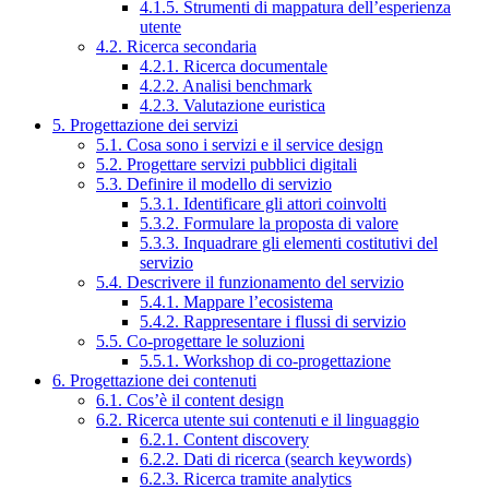
4.1.5. Strumenti di mappatura dell’esperienza
utente
4.2. Ricerca secondaria
4.2.1. Ricerca documentale
4.2.2. Analisi benchmark
4.2.3. Valutazione euristica
5. Progettazione dei servizi
5.1. Cosa sono i servizi e il service design
5.2. Progettare servizi pubblici digitali
5.3. Definire il modello di servizio
5.3.1. Identificare gli attori coinvolti
5.3.2. Formulare la proposta di valore
5.3.3. Inquadrare gli elementi costitutivi del
servizio
5.4. Descrivere il funzionamento del servizio
5.4.1. Mappare l’ecosistema
5.4.2. Rappresentare i flussi di servizio
5.5. Co-progettare le soluzioni
5.5.1. Workshop di co-progettazione
6. Progettazione dei contenuti
6.1. Cos’è il content design
6.2. Ricerca utente sui contenuti e il linguaggio
6.2.1. Content discovery
6.2.2. Dati di ricerca (search keywords)
6.2.3. Ricerca tramite analytics