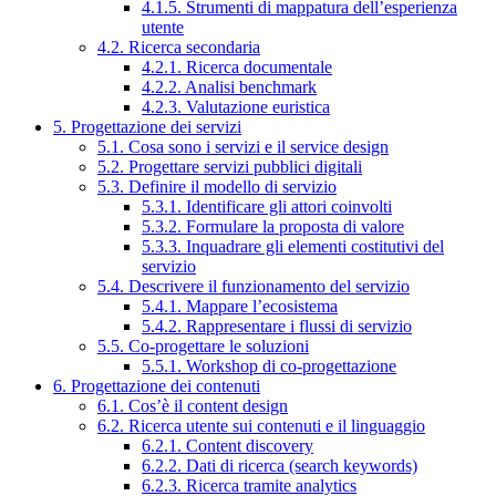
4.1.5. Strumenti di mappatura dell’esperienza
utente
4.2. Ricerca secondaria
4.2.1. Ricerca documentale
4.2.2. Analisi benchmark
4.2.3. Valutazione euristica
5. Progettazione dei servizi
5.1. Cosa sono i servizi e il service design
5.2. Progettare servizi pubblici digitali
5.3. Definire il modello di servizio
5.3.1. Identificare gli attori coinvolti
5.3.2. Formulare la proposta di valore
5.3.3. Inquadrare gli elementi costitutivi del
servizio
5.4. Descrivere il funzionamento del servizio
5.4.1. Mappare l’ecosistema
5.4.2. Rappresentare i flussi di servizio
5.5. Co-progettare le soluzioni
5.5.1. Workshop di co-progettazione
6. Progettazione dei contenuti
6.1. Cos’è il content design
6.2. Ricerca utente sui contenuti e il linguaggio
6.2.1. Content discovery
6.2.2. Dati di ricerca (search keywords)
6.2.3. Ricerca tramite analytics