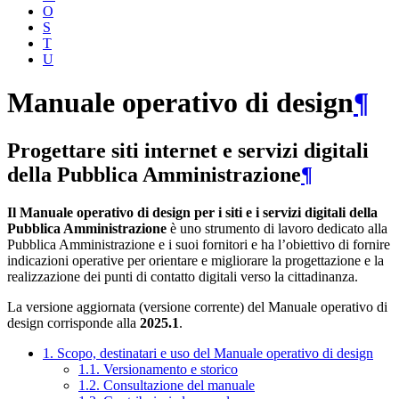
O
S
T
U
Manuale operativo di design
¶
Progettare siti internet e servizi digitali
della Pubblica Amministrazione
¶
Il Manuale operativo di design per i siti e i servizi digitali della
Pubblica Amministrazione
è uno strumento di lavoro dedicato alla
Pubblica Amministrazione e i suoi fornitori e ha l’obiettivo di fornire
indicazioni operative per orientare e migliorare la progettazione e la
realizzazione dei punti di contatto digitali verso la cittadinanza.
La versione aggiornata (versione corrente) del Manuale operativo di
design corrisponde alla
2025.1
.
1. Scopo, destinatari e uso del Manuale operativo di design
1.1. Versionamento e storico
1.2. Consultazione del manuale