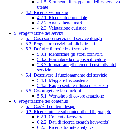
4.1.5. Strumenti di mappatura dell’esperienza
utente
4.2. Ricerca secondaria
4.2.1. Ricerca documentale
4.2.2. Analisi benchmark
4.2.3. Valutazione euristica
5. Progettazione dei servizi
5.1. Cosa sono i servizi e il service design
5.2. Progettare servizi pubblici digitali
5.3. Definire il modello di servizio
5.3.1. Identificare gli attori coinvolti
5.3.2. Formulare la proposta di valore
5.3.3. Inquadrare gli elementi costitutivi del
servizio
5.4. Descrivere il funzionamento del servizio
5.4.1. Mappare l’ecosistema
5.4.2. Rappresentare i flussi di servizio
5.5. Co-progettare le soluzioni
5.5.1. Workshop di co-progettazione
6. Progettazione dei contenuti
6.1. Cos’è il content design
6.2. Ricerca utente sui contenuti e il linguaggio
6.2.1. Content discovery
6.2.2. Dati di ricerca (search keywords)
6.2.3. Ricerca tramite analytics