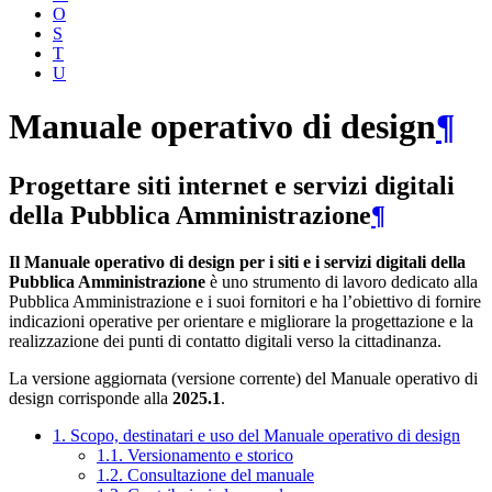
O
S
T
U
Manuale operativo di design
¶
Progettare siti internet e servizi digitali
della Pubblica Amministrazione
¶
Il Manuale operativo di design per i siti e i servizi digitali della
Pubblica Amministrazione
è uno strumento di lavoro dedicato alla
Pubblica Amministrazione e i suoi fornitori e ha l’obiettivo di fornire
indicazioni operative per orientare e migliorare la progettazione e la
realizzazione dei punti di contatto digitali verso la cittadinanza.
La versione aggiornata (versione corrente) del Manuale operativo di
design corrisponde alla
2025.1
.
1. Scopo, destinatari e uso del Manuale operativo di design
1.1. Versionamento e storico
1.2. Consultazione del manuale