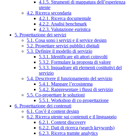
4.1.5. Strumenti di mappatura dell’esperienza
utente
4.2. Ricerca secondaria
4.2.1. Ricerca documentale
4.2.2. Analisi benchmark
4.2.3. Valutazione euristica
5. Progettazione dei servizi
5.1. Cosa sono i servizi e il service design
5.2. Progettare servizi pubblici digitali
5.3. Definire il modello di servizio
5.3.1. Identificare gli attori coinvolti
5.3.2. Formulare la proposta di valore
5.3.3. Inquadrare gli elementi costitutivi del
servizio
5.4. Descrivere il funzionamento del servizio
5.4.1. Mappare l’ecosistema
5.4.2. Rappresentare i flussi di servizio
5.5. Co-progettare le soluzioni
5.5.1. Workshop di co-progettazione
6. Progettazione dei contenuti
6.1. Cos’è il content design
6.2. Ricerca utente sui contenuti e il linguaggio
6.2.1. Content discovery
6.2.2. Dati di ricerca (search keywords)
6.2.3. Ricerca tramite analytics