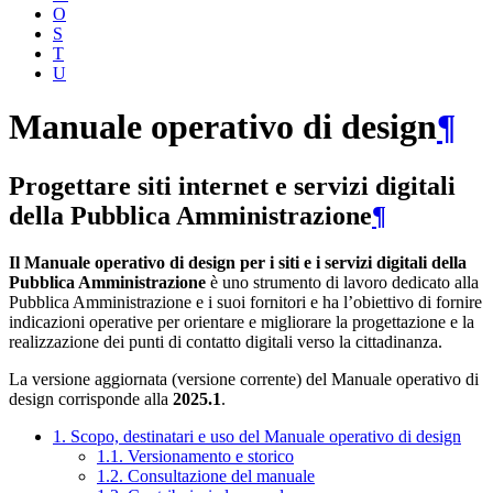
O
S
T
U
Manuale operativo di design
¶
Progettare siti internet e servizi digitali
della Pubblica Amministrazione
¶
Il Manuale operativo di design per i siti e i servizi digitali della
Pubblica Amministrazione
è uno strumento di lavoro dedicato alla
Pubblica Amministrazione e i suoi fornitori e ha l’obiettivo di fornire
indicazioni operative per orientare e migliorare la progettazione e la
realizzazione dei punti di contatto digitali verso la cittadinanza.
La versione aggiornata (versione corrente) del Manuale operativo di
design corrisponde alla
2025.1
.
1. Scopo, destinatari e uso del Manuale operativo di design
1.1. Versionamento e storico
1.2. Consultazione del manuale