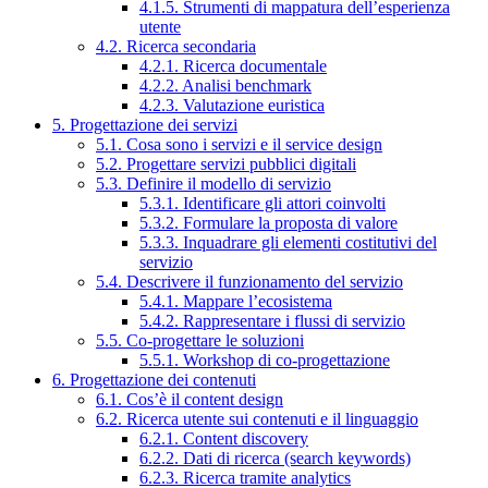
4.1.5. Strumenti di mappatura dell’esperienza
utente
4.2. Ricerca secondaria
4.2.1. Ricerca documentale
4.2.2. Analisi benchmark
4.2.3. Valutazione euristica
5. Progettazione dei servizi
5.1. Cosa sono i servizi e il service design
5.2. Progettare servizi pubblici digitali
5.3. Definire il modello di servizio
5.3.1. Identificare gli attori coinvolti
5.3.2. Formulare la proposta di valore
5.3.3. Inquadrare gli elementi costitutivi del
servizio
5.4. Descrivere il funzionamento del servizio
5.4.1. Mappare l’ecosistema
5.4.2. Rappresentare i flussi di servizio
5.5. Co-progettare le soluzioni
5.5.1. Workshop di co-progettazione
6. Progettazione dei contenuti
6.1. Cos’è il content design
6.2. Ricerca utente sui contenuti e il linguaggio
6.2.1. Content discovery
6.2.2. Dati di ricerca (search keywords)
6.2.3. Ricerca tramite analytics