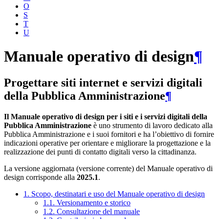
O
S
T
U
Manuale operativo di design
¶
Progettare siti internet e servizi digitali
della Pubblica Amministrazione
¶
Il Manuale operativo di design per i siti e i servizi digitali della
Pubblica Amministrazione
è uno strumento di lavoro dedicato alla
Pubblica Amministrazione e i suoi fornitori e ha l’obiettivo di fornire
indicazioni operative per orientare e migliorare la progettazione e la
realizzazione dei punti di contatto digitali verso la cittadinanza.
La versione aggiornata (versione corrente) del Manuale operativo di
design corrisponde alla
2025.1
.
1. Scopo, destinatari e uso del Manuale operativo di design
1.1. Versionamento e storico
1.2. Consultazione del manuale