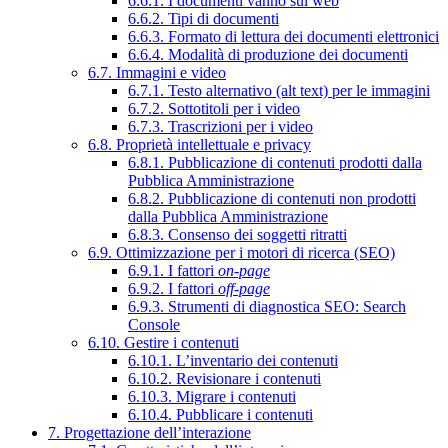
6.6.1. I documenti vanno sul web
6.6.2. Tipi di documenti
6.6.3. Formato di lettura dei documenti elettronici
6.6.4. Modalità di produzione dei documenti
6.7. Immagini e video
6.7.1. Testo alternativo (alt text) per le immagini
6.7.2. Sottotitoli per i video
6.7.3. Trascrizioni per i video
6.8. Proprietà intellettuale e privacy
6.8.1. Pubblicazione di contenuti prodotti dalla
Pubblica Amministrazione
6.8.2. Pubblicazione di contenuti non prodotti
dalla Pubblica Amministrazione
6.8.3. Consenso dei soggetti ritratti
6.9. Ottimizzazione per i motori di ricerca (SEO)
6.9.1. I fattori
on-page
6.9.2. I fattori
off-page
6.9.3. Strumenti di diagnostica SEO: Search
Console
6.10. Gestire i contenuti
6.10.1. L’inventario dei contenuti
6.10.2. Revisionare i contenuti
6.10.3. Migrare i contenuti
6.10.4. Pubblicare i contenuti
7. Progettazione dell’interazione