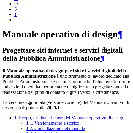
O
S
T
U
Manuale operativo di design
¶
Progettare siti internet e servizi digitali
della Pubblica Amministrazione
¶
Il Manuale operativo di design per i siti e i servizi digitali della
Pubblica Amministrazione
è uno strumento di lavoro dedicato alla
Pubblica Amministrazione e i suoi fornitori e ha l’obiettivo di fornire
indicazioni operative per orientare e migliorare la progettazione e la
realizzazione dei punti di contatto digitali verso la cittadinanza.
La versione aggiornata (versione corrente) del Manuale operativo di
design corrisponde alla
2025.1
.
1. Scopo, destinatari e uso del Manuale operativo di design
1.1. Versionamento e storico
1.2. Consultazione del manuale