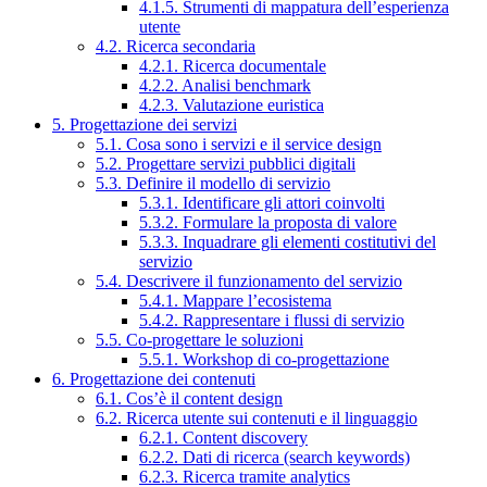
4.1.5. Strumenti di mappatura dell’esperienza
utente
4.2. Ricerca secondaria
4.2.1. Ricerca documentale
4.2.2. Analisi benchmark
4.2.3. Valutazione euristica
5. Progettazione dei servizi
5.1. Cosa sono i servizi e il service design
5.2. Progettare servizi pubblici digitali
5.3. Definire il modello di servizio
5.3.1. Identificare gli attori coinvolti
5.3.2. Formulare la proposta di valore
5.3.3. Inquadrare gli elementi costitutivi del
servizio
5.4. Descrivere il funzionamento del servizio
5.4.1. Mappare l’ecosistema
5.4.2. Rappresentare i flussi di servizio
5.5. Co-progettare le soluzioni
5.5.1. Workshop di co-progettazione
6. Progettazione dei contenuti
6.1. Cos’è il content design
6.2. Ricerca utente sui contenuti e il linguaggio
6.2.1. Content discovery
6.2.2. Dati di ricerca (search keywords)
6.2.3. Ricerca tramite analytics