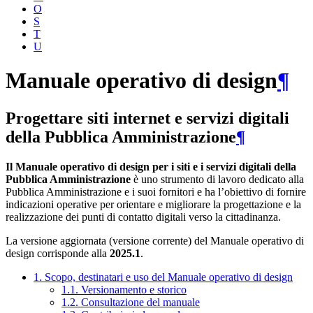
O
S
T
U
Manuale operativo di design
¶
Progettare siti internet e servizi digitali
della Pubblica Amministrazione
¶
Il Manuale operativo di design per i siti e i servizi digitali della
Pubblica Amministrazione
è uno strumento di lavoro dedicato alla
Pubblica Amministrazione e i suoi fornitori e ha l’obiettivo di fornire
indicazioni operative per orientare e migliorare la progettazione e la
realizzazione dei punti di contatto digitali verso la cittadinanza.
La versione aggiornata (versione corrente) del Manuale operativo di
design corrisponde alla
2025.1
.
1. Scopo, destinatari e uso del Manuale operativo di design
1.1. Versionamento e storico
1.2. Consultazione del manuale