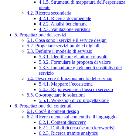
4.1.5. Strumenti di mappatura dell’esperienza
utente
4.2. Ricerca secondaria
4.2.1. Ricerca documentale
4.2.2. Analisi benchmark
4.2.3. Valutazione euristica
5. Progettazione dei servizi
5.1. Cosa sono i servizi e il service design
5.2. Progettare servizi pubblici digitali
5.3. Definire il modello di servizio
5.3.1. Identificare gli attori coinvolti
5.3.2. Formulare la proposta di valore
5.3.3. Inquadrare gli elementi costitutivi del
servizio
5.4. Descrivere il funzionamento del servizio
5.4.1. Mappare l’ecosistema
5.4.2. Rappresentare i flussi di servizio
5.5. Co-progettare le soluzioni
5.5.1. Workshop di co-progettazione
6. Progettazione dei contenuti
6.1. Cos’è il content design
6.2. Ricerca utente sui contenuti e il linguaggio
6.2.1. Content discovery
6.2.2. Dati di ricerca (search keywords)
6.2.3. Ricerca tramite analytics