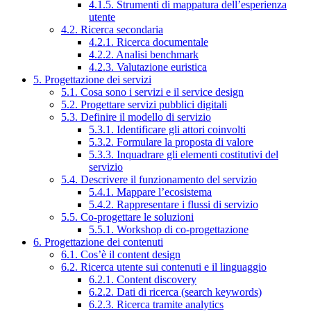
4.1.5. Strumenti di mappatura dell’esperienza
utente
4.2. Ricerca secondaria
4.2.1. Ricerca documentale
4.2.2. Analisi benchmark
4.2.3. Valutazione euristica
5. Progettazione dei servizi
5.1. Cosa sono i servizi e il service design
5.2. Progettare servizi pubblici digitali
5.3. Definire il modello di servizio
5.3.1. Identificare gli attori coinvolti
5.3.2. Formulare la proposta di valore
5.3.3. Inquadrare gli elementi costitutivi del
servizio
5.4. Descrivere il funzionamento del servizio
5.4.1. Mappare l’ecosistema
5.4.2. Rappresentare i flussi di servizio
5.5. Co-progettare le soluzioni
5.5.1. Workshop di co-progettazione
6. Progettazione dei contenuti
6.1. Cos’è il content design
6.2. Ricerca utente sui contenuti e il linguaggio
6.2.1. Content discovery
6.2.2. Dati di ricerca (search keywords)
6.2.3. Ricerca tramite analytics