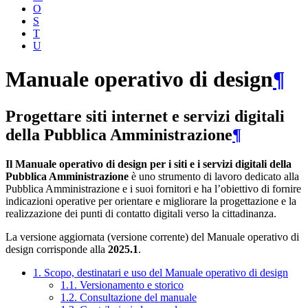
O
S
T
U
Manuale operativo di design
¶
Progettare siti internet e servizi digitali
della Pubblica Amministrazione
¶
Il Manuale operativo di design per i siti e i servizi digitali della
Pubblica Amministrazione
è uno strumento di lavoro dedicato alla
Pubblica Amministrazione e i suoi fornitori e ha l’obiettivo di fornire
indicazioni operative per orientare e migliorare la progettazione e la
realizzazione dei punti di contatto digitali verso la cittadinanza.
La versione aggiornata (versione corrente) del Manuale operativo di
design corrisponde alla
2025.1
.
1. Scopo, destinatari e uso del Manuale operativo di design
1.1. Versionamento e storico
1.2. Consultazione del manuale