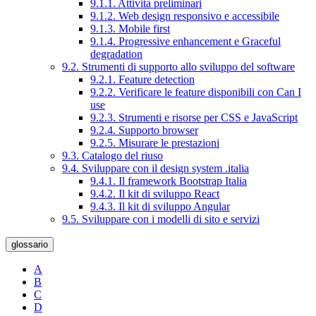
9.1.1. Attività preliminari
9.1.2. Web design responsivo e accessibile
9.1.3. Mobile first
9.1.4. Progressive enhancement e Graceful
degradation
9.2. Strumenti di supporto allo sviluppo del software
9.2.1. Feature detection
9.2.2. Verificare le feature disponibili con Can I
use
9.2.3. Strumenti e risorse per CSS e JavaScript
9.2.4. Supporto browser
9.2.5. Misurare le prestazioni
9.3. Catalogo del riuso
9.4. Sviluppare con il design system .italia
9.4.1. Il framework Bootstrap Italia
9.4.2. Il kit di sviluppo React
9.4.3. Il kit di sviluppo Angular
9.5. Sviluppare con i modelli di sito e servizi
glossario
A
B
C
D