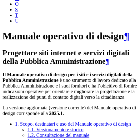
O
S
T
U
Manuale operativo di design
¶
Progettare siti internet e servizi digitali
della Pubblica Amministrazione
¶
Il Manuale operativo di design per i siti e i servizi digitali della
Pubblica Amministrazione
è uno strumento di lavoro dedicato alla
Pubblica Amministrazione e i suoi fornitori e ha l’obiettivo di fornire
indicazioni operative per orientare e migliorare la progettazione e la
realizzazione dei punti di contatto digitali verso la cittadinanza.
La versione aggiornata (versione corrente) del Manuale operativo di
design corrisponde alla
2025.1
.
1. Scopo, destinatari e uso del Manuale operativo di design
1.1. Versionamento e storico
1.2. Consultazione del manuale