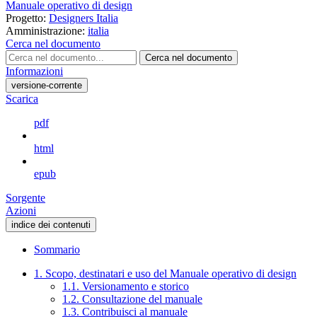
Manuale operativo di design
Progetto:
Designers Italia
Amministrazione:
italia
Cerca nel documento
Cerca nel documento
Informazioni
versione-corrente
Scarica
pdf
html
epub
Sorgente
Azioni
indice dei contenuti
Sommario
1. Scopo, destinatari e uso del Manuale operativo di design
1.1. Versionamento e storico
1.2. Consultazione del manuale
1.3. Contribuisci al manuale