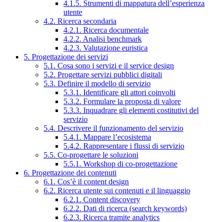
4.1.5. Strumenti di mappatura dell’esperienza
utente
4.2. Ricerca secondaria
4.2.1. Ricerca documentale
4.2.2. Analisi benchmark
4.2.3. Valutazione euristica
5. Progettazione dei servizi
5.1. Cosa sono i servizi e il service design
5.2. Progettare servizi pubblici digitali
5.3. Definire il modello di servizio
5.3.1. Identificare gli attori coinvolti
5.3.2. Formulare la proposta di valore
5.3.3. Inquadrare gli elementi costitutivi del
servizio
5.4. Descrivere il funzionamento del servizio
5.4.1. Mappare l’ecosistema
5.4.2. Rappresentare i flussi di servizio
5.5. Co-progettare le soluzioni
5.5.1. Workshop di co-progettazione
6. Progettazione dei contenuti
6.1. Cos’è il content design
6.2. Ricerca utente sui contenuti e il linguaggio
6.2.1. Content discovery
6.2.2. Dati di ricerca (search keywords)
6.2.3. Ricerca tramite analytics