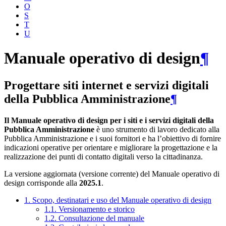
O
S
T
U
Manuale operativo di design
¶
Progettare siti internet e servizi digitali
della Pubblica Amministrazione
¶
Il Manuale operativo di design per i siti e i servizi digitali della
Pubblica Amministrazione
è uno strumento di lavoro dedicato alla
Pubblica Amministrazione e i suoi fornitori e ha l’obiettivo di fornire
indicazioni operative per orientare e migliorare la progettazione e la
realizzazione dei punti di contatto digitali verso la cittadinanza.
La versione aggiornata (versione corrente) del Manuale operativo di
design corrisponde alla
2025.1
.
1. Scopo, destinatari e uso del Manuale operativo di design
1.1. Versionamento e storico
1.2. Consultazione del manuale