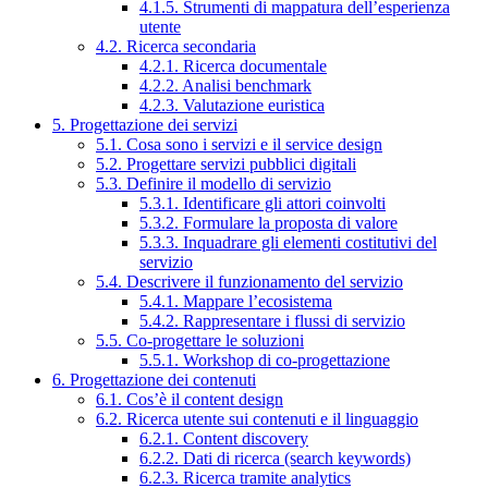
4.1.5. Strumenti di mappatura dell’esperienza
utente
4.2. Ricerca secondaria
4.2.1. Ricerca documentale
4.2.2. Analisi benchmark
4.2.3. Valutazione euristica
5. Progettazione dei servizi
5.1. Cosa sono i servizi e il service design
5.2. Progettare servizi pubblici digitali
5.3. Definire il modello di servizio
5.3.1. Identificare gli attori coinvolti
5.3.2. Formulare la proposta di valore
5.3.3. Inquadrare gli elementi costitutivi del
servizio
5.4. Descrivere il funzionamento del servizio
5.4.1. Mappare l’ecosistema
5.4.2. Rappresentare i flussi di servizio
5.5. Co-progettare le soluzioni
5.5.1. Workshop di co-progettazione
6. Progettazione dei contenuti
6.1. Cos’è il content design
6.2. Ricerca utente sui contenuti e il linguaggio
6.2.1. Content discovery
6.2.2. Dati di ricerca (search keywords)
6.2.3. Ricerca tramite analytics