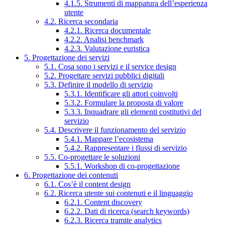
4.1.5. Strumenti di mappatura dell’esperienza
utente
4.2. Ricerca secondaria
4.2.1. Ricerca documentale
4.2.2. Analisi benchmark
4.2.3. Valutazione euristica
5. Progettazione dei servizi
5.1. Cosa sono i servizi e il service design
5.2. Progettare servizi pubblici digitali
5.3. Definire il modello di servizio
5.3.1. Identificare gli attori coinvolti
5.3.2. Formulare la proposta di valore
5.3.3. Inquadrare gli elementi costitutivi del
servizio
5.4. Descrivere il funzionamento del servizio
5.4.1. Mappare l’ecosistema
5.4.2. Rappresentare i flussi di servizio
5.5. Co-progettare le soluzioni
5.5.1. Workshop di co-progettazione
6. Progettazione dei contenuti
6.1. Cos’è il content design
6.2. Ricerca utente sui contenuti e il linguaggio
6.2.1. Content discovery
6.2.2. Dati di ricerca (search keywords)
6.2.3. Ricerca tramite analytics