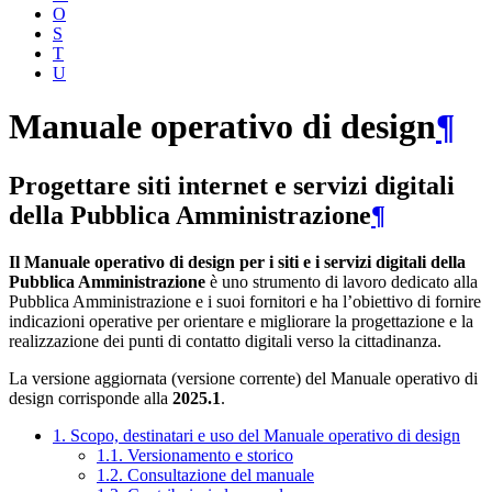
O
S
T
U
Manuale operativo di design
¶
Progettare siti internet e servizi digitali
della Pubblica Amministrazione
¶
Il Manuale operativo di design per i siti e i servizi digitali della
Pubblica Amministrazione
è uno strumento di lavoro dedicato alla
Pubblica Amministrazione e i suoi fornitori e ha l’obiettivo di fornire
indicazioni operative per orientare e migliorare la progettazione e la
realizzazione dei punti di contatto digitali verso la cittadinanza.
La versione aggiornata (versione corrente) del Manuale operativo di
design corrisponde alla
2025.1
.
1. Scopo, destinatari e uso del Manuale operativo di design
1.1. Versionamento e storico
1.2. Consultazione del manuale