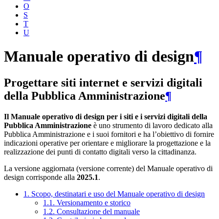
O
S
T
U
Manuale operativo di design
¶
Progettare siti internet e servizi digitali
della Pubblica Amministrazione
¶
Il Manuale operativo di design per i siti e i servizi digitali della
Pubblica Amministrazione
è uno strumento di lavoro dedicato alla
Pubblica Amministrazione e i suoi fornitori e ha l’obiettivo di fornire
indicazioni operative per orientare e migliorare la progettazione e la
realizzazione dei punti di contatto digitali verso la cittadinanza.
La versione aggiornata (versione corrente) del Manuale operativo di
design corrisponde alla
2025.1
.
1. Scopo, destinatari e uso del Manuale operativo di design
1.1. Versionamento e storico
1.2. Consultazione del manuale