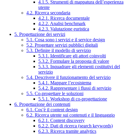
4.1.5. Strumenti di mappatura dell’esperienza
utente
4.2. Ricerca secondaria
4.2.1. Ricerca documentale
4.2.2. Analisi benchmark
4.2.3. Valutazione euristica
5. Progettazione dei servizi
5.1. Cosa sono i servizi e il service design
5.2. Progettare servizi pubblici digitali
5.3. Definire il modello di servizio
5.3.1. Identificare gli attori coinvolti
5.3.2. Formulare la proposta di valore
5.3.3. Inquadrare gli elementi costitutivi del
servizio
5.4. Descrivere il funzionamento del servizio
5.4.1. Mappare l’ecosistema
5.4.2. Rappresentare i flussi di servizio
5.5. Co-progettare le soluzioni
5.5.1. Workshop di co-progettazione
6. Progettazione dei contenuti
6.1. Cos’è il content design
6.2. Ricerca utente sui contenuti e il linguaggio
6.2.1. Content discovery
6.2.2. Dati di ricerca (search keywords)
6.2.3. Ricerca tramite analytics