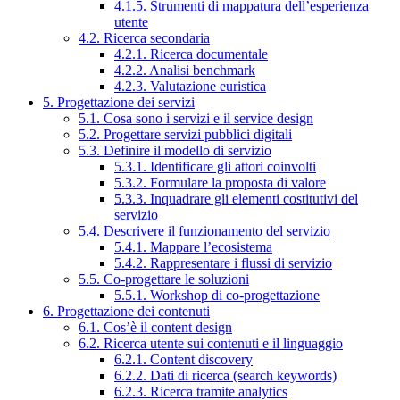
4.1.5. Strumenti di mappatura dell’esperienza
utente
4.2. Ricerca secondaria
4.2.1. Ricerca documentale
4.2.2. Analisi benchmark
4.2.3. Valutazione euristica
5. Progettazione dei servizi
5.1. Cosa sono i servizi e il service design
5.2. Progettare servizi pubblici digitali
5.3. Definire il modello di servizio
5.3.1. Identificare gli attori coinvolti
5.3.2. Formulare la proposta di valore
5.3.3. Inquadrare gli elementi costitutivi del
servizio
5.4. Descrivere il funzionamento del servizio
5.4.1. Mappare l’ecosistema
5.4.2. Rappresentare i flussi di servizio
5.5. Co-progettare le soluzioni
5.5.1. Workshop di co-progettazione
6. Progettazione dei contenuti
6.1. Cos’è il content design
6.2. Ricerca utente sui contenuti e il linguaggio
6.2.1. Content discovery
6.2.2. Dati di ricerca (search keywords)
6.2.3. Ricerca tramite analytics