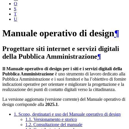
O
S
T
U
Manuale operativo di design
¶
Progettare siti internet e servizi digitali
della Pubblica Amministrazione
¶
Il Manuale operativo di design per i siti e i servizi digitali della
Pubblica Amministrazione
è uno strumento di lavoro dedicato alla
Pubblica Amministrazione e i suoi fornitori e ha l’obiettivo di fornire
indicazioni operative per orientare e migliorare la progettazione e la
realizzazione dei punti di contatto digitali verso la cittadinanza.
La versione aggiornata (versione corrente) del Manuale operativo di
design corrisponde alla
2025.1
.
1. Scopo, destinatari e uso del Manuale operativo di design
1.1. Versionamento e storico
1.2. Consultazione del manuale