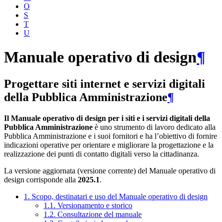
O
S
T
U
Manuale operativo di design
¶
Progettare siti internet e servizi digitali
della Pubblica Amministrazione
¶
Il Manuale operativo di design per i siti e i servizi digitali della
Pubblica Amministrazione
è uno strumento di lavoro dedicato alla
Pubblica Amministrazione e i suoi fornitori e ha l’obiettivo di fornire
indicazioni operative per orientare e migliorare la progettazione e la
realizzazione dei punti di contatto digitali verso la cittadinanza.
La versione aggiornata (versione corrente) del Manuale operativo di
design corrisponde alla
2025.1
.
1. Scopo, destinatari e uso del Manuale operativo di design
1.1. Versionamento e storico
1.2. Consultazione del manuale