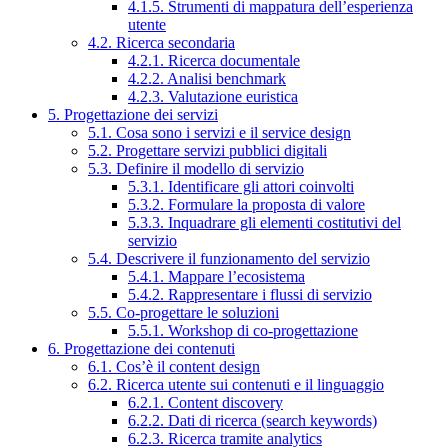
4.1.5. Strumenti di mappatura dell’esperienza
utente
4.2. Ricerca secondaria
4.2.1. Ricerca documentale
4.2.2. Analisi benchmark
4.2.3. Valutazione euristica
5. Progettazione dei servizi
5.1. Cosa sono i servizi e il service design
5.2. Progettare servizi pubblici digitali
5.3. Definire il modello di servizio
5.3.1. Identificare gli attori coinvolti
5.3.2. Formulare la proposta di valore
5.3.3. Inquadrare gli elementi costitutivi del
servizio
5.4. Descrivere il funzionamento del servizio
5.4.1. Mappare l’ecosistema
5.4.2. Rappresentare i flussi di servizio
5.5. Co-progettare le soluzioni
5.5.1. Workshop di co-progettazione
6. Progettazione dei contenuti
6.1. Cos’è il content design
6.2. Ricerca utente sui contenuti e il linguaggio
6.2.1. Content discovery
6.2.2. Dati di ricerca (search keywords)
6.2.3. Ricerca tramite analytics