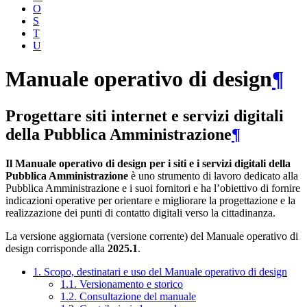
O
S
T
U
Manuale operativo di design
¶
Progettare siti internet e servizi digitali
della Pubblica Amministrazione
¶
Il Manuale operativo di design per i siti e i servizi digitali della
Pubblica Amministrazione
è uno strumento di lavoro dedicato alla
Pubblica Amministrazione e i suoi fornitori e ha l’obiettivo di fornire
indicazioni operative per orientare e migliorare la progettazione e la
realizzazione dei punti di contatto digitali verso la cittadinanza.
La versione aggiornata (versione corrente) del Manuale operativo di
design corrisponde alla
2025.1
.
1. Scopo, destinatari e uso del Manuale operativo di design
1.1. Versionamento e storico
1.2. Consultazione del manuale