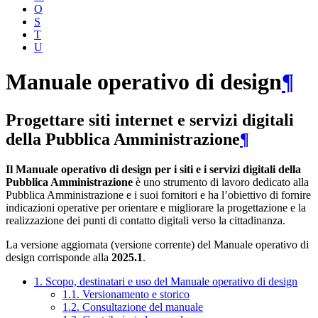
O
S
T
U
Manuale operativo di design
¶
Progettare siti internet e servizi digitali
della Pubblica Amministrazione
¶
Il Manuale operativo di design per i siti e i servizi digitali della
Pubblica Amministrazione
è uno strumento di lavoro dedicato alla
Pubblica Amministrazione e i suoi fornitori e ha l’obiettivo di fornire
indicazioni operative per orientare e migliorare la progettazione e la
realizzazione dei punti di contatto digitali verso la cittadinanza.
La versione aggiornata (versione corrente) del Manuale operativo di
design corrisponde alla
2025.1
.
1. Scopo, destinatari e uso del Manuale operativo di design
1.1. Versionamento e storico
1.2. Consultazione del manuale