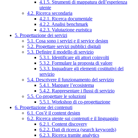
4.1.5. Strumenti di mappatura dell’esperienza
utente
4.2. Ricerca secondaria
4.2.1. Ricerca documentale
4.2.2. Analisi benchmark
4.2.3. Valutazione euristica
5. Progettazione dei servizi
5.1. Cosa sono i servizi e il service design
5.2. Progettare servizi pubblici digitali
5.3. Definire il modello di servizio
5.3.1. Identificare gli attori coinvolti
5.3.2. Formulare la proposta di valore
5.3.3. Inquadrare gli elementi costitutivi del
servizio
5.4. Descrivere il funzionamento del servizio
5.4.1. Mappare l’ecosistema
5.4.2. Rappresentare i flussi di servizio
5.5. Co-progettare le soluzioni
5.5.1. Workshop di co-progettazione
6. Progettazione dei contenuti
6.1. Cos’è il content design
6.2. Ricerca utente sui contenuti e il linguaggio
6.2.1. Content discovery
6.2.2. Dati di ricerca (search keywords)
6.2.3. Ricerca tramite analytics