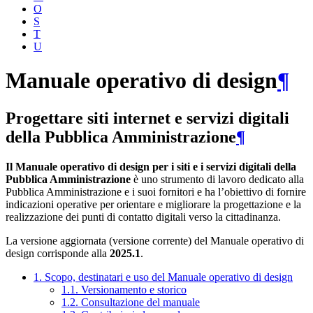
O
S
T
U
Manuale operativo di design
¶
Progettare siti internet e servizi digitali
della Pubblica Amministrazione
¶
Il Manuale operativo di design per i siti e i servizi digitali della
Pubblica Amministrazione
è uno strumento di lavoro dedicato alla
Pubblica Amministrazione e i suoi fornitori e ha l’obiettivo di fornire
indicazioni operative per orientare e migliorare la progettazione e la
realizzazione dei punti di contatto digitali verso la cittadinanza.
La versione aggiornata (versione corrente) del Manuale operativo di
design corrisponde alla
2025.1
.
1. Scopo, destinatari e uso del Manuale operativo di design
1.1. Versionamento e storico
1.2. Consultazione del manuale