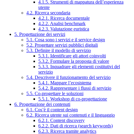
4.1.5. Strumenti di mappatura dell’esperienza
utente
4.2. Ricerca secondaria
4.2.1. Ricerca documentale
4.2.2. Analisi benchmark
4.2.3. Valutazione euristica
5. Progettazione dei servizi
5.1. Cosa sono i servizi e il service design
5.2. Progettare servizi pubblici digitali
5.3. Definire il modello di servizio
5.3.1. Identificare gli attori coinvolti
5.3.2. Formulare la proposta di valore
5.3.3. Inquadrare gli elementi costitutivi del
servizio
5.4. Descrivere il funzionamento del servizio
5.4.1. Mappare l’ecosistema
5.4.2. Rappresentare i flussi di servizio
5.5. Co-progettare le soluzioni
5.5.1. Workshop di co-progettazione
6. Progettazione dei contenuti
6.1. Cos’è il content design
6.2. Ricerca utente sui contenuti e il linguaggio
6.2.1. Content discovery
6.2.2. Dati di ricerca (search keywords)
6.2.3. Ricerca tramite analytics