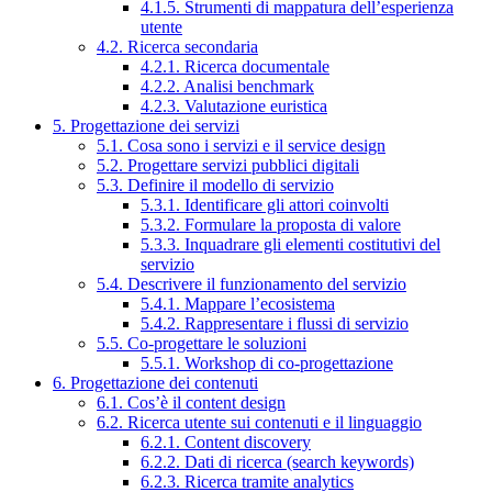
4.1.5. Strumenti di mappatura dell’esperienza
utente
4.2. Ricerca secondaria
4.2.1. Ricerca documentale
4.2.2. Analisi benchmark
4.2.3. Valutazione euristica
5. Progettazione dei servizi
5.1. Cosa sono i servizi e il service design
5.2. Progettare servizi pubblici digitali
5.3. Definire il modello di servizio
5.3.1. Identificare gli attori coinvolti
5.3.2. Formulare la proposta di valore
5.3.3. Inquadrare gli elementi costitutivi del
servizio
5.4. Descrivere il funzionamento del servizio
5.4.1. Mappare l’ecosistema
5.4.2. Rappresentare i flussi di servizio
5.5. Co-progettare le soluzioni
5.5.1. Workshop di co-progettazione
6. Progettazione dei contenuti
6.1. Cos’è il content design
6.2. Ricerca utente sui contenuti e il linguaggio
6.2.1. Content discovery
6.2.2. Dati di ricerca (search keywords)
6.2.3. Ricerca tramite analytics