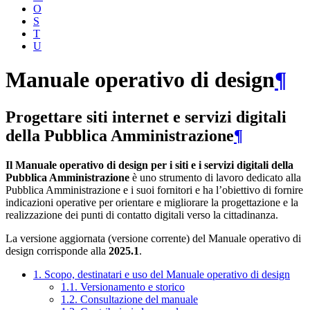
O
S
T
U
Manuale operativo di design
¶
Progettare siti internet e servizi digitali
della Pubblica Amministrazione
¶
Il Manuale operativo di design per i siti e i servizi digitali della
Pubblica Amministrazione
è uno strumento di lavoro dedicato alla
Pubblica Amministrazione e i suoi fornitori e ha l’obiettivo di fornire
indicazioni operative per orientare e migliorare la progettazione e la
realizzazione dei punti di contatto digitali verso la cittadinanza.
La versione aggiornata (versione corrente) del Manuale operativo di
design corrisponde alla
2025.1
.
1. Scopo, destinatari e uso del Manuale operativo di design
1.1. Versionamento e storico
1.2. Consultazione del manuale