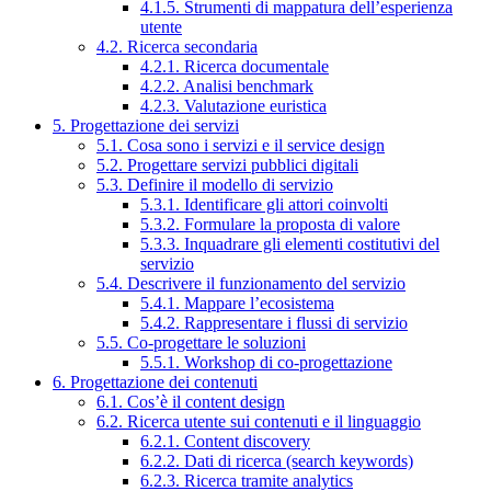
4.1.5. Strumenti di mappatura dell’esperienza
utente
4.2. Ricerca secondaria
4.2.1. Ricerca documentale
4.2.2. Analisi benchmark
4.2.3. Valutazione euristica
5. Progettazione dei servizi
5.1. Cosa sono i servizi e il service design
5.2. Progettare servizi pubblici digitali
5.3. Definire il modello di servizio
5.3.1. Identificare gli attori coinvolti
5.3.2. Formulare la proposta di valore
5.3.3. Inquadrare gli elementi costitutivi del
servizio
5.4. Descrivere il funzionamento del servizio
5.4.1. Mappare l’ecosistema
5.4.2. Rappresentare i flussi di servizio
5.5. Co-progettare le soluzioni
5.5.1. Workshop di co-progettazione
6. Progettazione dei contenuti
6.1. Cos’è il content design
6.2. Ricerca utente sui contenuti e il linguaggio
6.2.1. Content discovery
6.2.2. Dati di ricerca (search keywords)
6.2.3. Ricerca tramite analytics