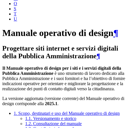
O
S
T
U
Manuale operativo di design
¶
Progettare siti internet e servizi digitali
della Pubblica Amministrazione
¶
Il Manuale operativo di design per i siti e i servizi digitali della
Pubblica Amministrazione
è uno strumento di lavoro dedicato alla
Pubblica Amministrazione e i suoi fornitori e ha l’obiettivo di fornire
indicazioni operative per orientare e migliorare la progettazione e la
realizzazione dei punti di contatto digitali verso la cittadinanza.
La versione aggiornata (versione corrente) del Manuale operativo di
design corrisponde alla
2025.1
.
1. Scopo, destinatari e uso del Manuale operativo di design
1.1. Versionamento e storico
1.2. Consultazione del manuale