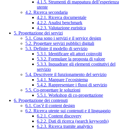
4.1.5. Strumenti di mappatura dell’esperienza
utente
4.2. Ricerca secondaria
4.2.1. Ricerca documentale
4.2.2. Analisi benchmark
4.2.3. Valutazione euristica
5. Progettazione dei servizi
5.1. Cosa sono i servizi e il service design
5.2. Progettare servizi pubblici digitali
5.3. Definire il modello di servizio
5.3.1. Identificare gli attori coinvolti
5.3.2. Formulare la proposta di valore
5.3.3. Inquadrare gli elementi costitutivi del
servizio
5.4. Descrivere il funzionamento del servizio
5.4.1. Mappare l’ecosistema
5.4.2. Rappresentare i flussi di servizio
5.5. Co-progettare le soluzioni
5.5.1. Workshop di co-progettazione
6. Progettazione dei contenuti
6.1. Cos’è il content design
6.2. Ricerca utente sui contenuti e il linguaggio
6.2.1. Content discovery
6.2.2. Dati di ricerca (search keywords)
6.2.3. Ricerca tramite analytics