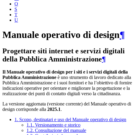
O
S
T
U
Manuale operativo di design
¶
Progettare siti internet e servizi digitali
della Pubblica Amministrazione
¶
Il Manuale operativo di design per i siti e i servizi digitali della
Pubblica Amministrazione
è uno strumento di lavoro dedicato alla
Pubblica Amministrazione e i suoi fornitori e ha l’obiettivo di fornire
indicazioni operative per orientare e migliorare la progettazione e la
realizzazione dei punti di contatto digitali verso la cittadinanza.
La versione aggiornata (versione corrente) del Manuale operativo di
design corrisponde alla
2025.1
.
1. Scopo, destinatari e uso del Manuale operativo di design
1.1. Versionamento e storico
1.2. Consultazione del manuale