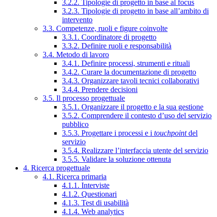
3.2.2. Tipologie di progetto in base al focus
3.2.3. Tipologie di progetto in base all’ambito di
intervento
3.3. Competenze, ruoli e figure coinvolte
3.3.1. Coordinatore di progetto
3.3.2. Definire ruoli e responsabilità
3.4. Metodo di lavoro
3.4.1. Definire processi, strumenti e rituali
3.4.2. Curare la documentazione di progetto
3.4.3. Organizzare tavoli tecnici collaborativi
3.4.4. Prendere decisioni
3.5. Il processo progettuale
3.5.1. Organizzare il progetto e la sua gestione
3.5.2. Comprendere il contesto d’uso del servizio
pubblico
3.5.3. Progettare i processi e i
touchpoint
del
servizio
3.5.4. Realizzare l’interfaccia utente del servizio
3.5.5. Validare la soluzione ottenuta
4. Ricerca progettuale
4.1. Ricerca primaria
4.1.1. Interviste
4.1.2. Questionari
4.1.3. Test di usabilità
4.1.4. Web analytics