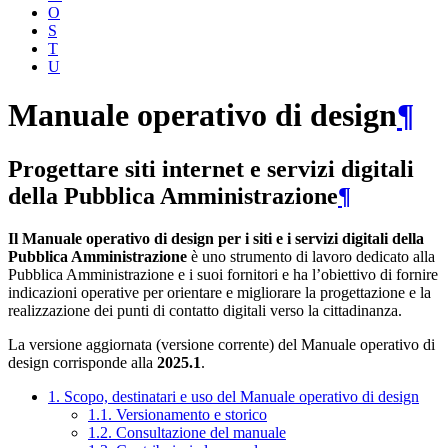
O
S
T
U
Manuale operativo di design
¶
Progettare siti internet e servizi digitali
della Pubblica Amministrazione
¶
Il Manuale operativo di design per i siti e i servizi digitali della
Pubblica Amministrazione
è uno strumento di lavoro dedicato alla
Pubblica Amministrazione e i suoi fornitori e ha l’obiettivo di fornire
indicazioni operative per orientare e migliorare la progettazione e la
realizzazione dei punti di contatto digitali verso la cittadinanza.
La versione aggiornata (versione corrente) del Manuale operativo di
design corrisponde alla
2025.1
.
1. Scopo, destinatari e uso del Manuale operativo di design
1.1. Versionamento e storico
1.2. Consultazione del manuale