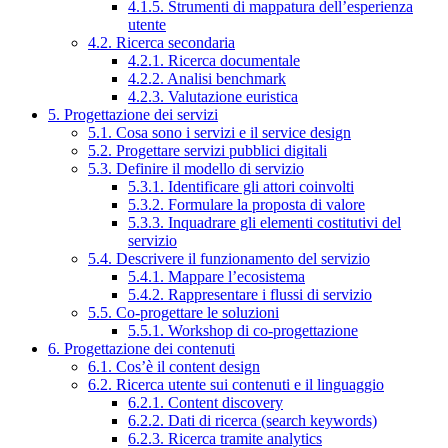
4.1.5. Strumenti di mappatura dell’esperienza
utente
4.2. Ricerca secondaria
4.2.1. Ricerca documentale
4.2.2. Analisi benchmark
4.2.3. Valutazione euristica
5. Progettazione dei servizi
5.1. Cosa sono i servizi e il service design
5.2. Progettare servizi pubblici digitali
5.3. Definire il modello di servizio
5.3.1. Identificare gli attori coinvolti
5.3.2. Formulare la proposta di valore
5.3.3. Inquadrare gli elementi costitutivi del
servizio
5.4. Descrivere il funzionamento del servizio
5.4.1. Mappare l’ecosistema
5.4.2. Rappresentare i flussi di servizio
5.5. Co-progettare le soluzioni
5.5.1. Workshop di co-progettazione
6. Progettazione dei contenuti
6.1. Cos’è il content design
6.2. Ricerca utente sui contenuti e il linguaggio
6.2.1. Content discovery
6.2.2. Dati di ricerca (search keywords)
6.2.3. Ricerca tramite analytics