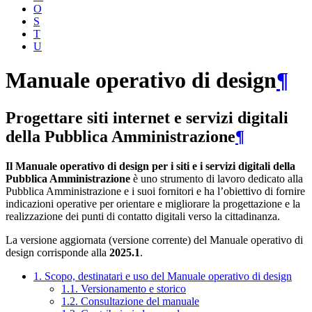
O
S
T
U
Manuale operativo di design
¶
Progettare siti internet e servizi digitali
della Pubblica Amministrazione
¶
Il Manuale operativo di design per i siti e i servizi digitali della
Pubblica Amministrazione
è uno strumento di lavoro dedicato alla
Pubblica Amministrazione e i suoi fornitori e ha l’obiettivo di fornire
indicazioni operative per orientare e migliorare la progettazione e la
realizzazione dei punti di contatto digitali verso la cittadinanza.
La versione aggiornata (versione corrente) del Manuale operativo di
design corrisponde alla
2025.1
.
1. Scopo, destinatari e uso del Manuale operativo di design
1.1. Versionamento e storico
1.2. Consultazione del manuale