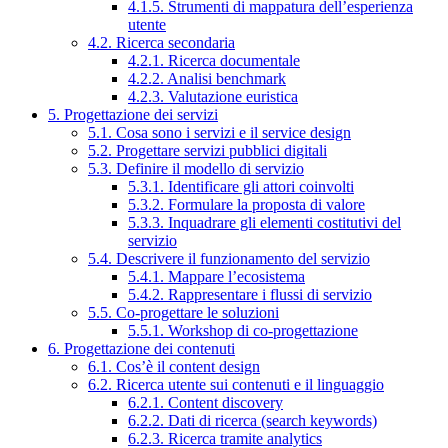
4.1.5. Strumenti di mappatura dell’esperienza
utente
4.2. Ricerca secondaria
4.2.1. Ricerca documentale
4.2.2. Analisi benchmark
4.2.3. Valutazione euristica
5. Progettazione dei servizi
5.1. Cosa sono i servizi e il service design
5.2. Progettare servizi pubblici digitali
5.3. Definire il modello di servizio
5.3.1. Identificare gli attori coinvolti
5.3.2. Formulare la proposta di valore
5.3.3. Inquadrare gli elementi costitutivi del
servizio
5.4. Descrivere il funzionamento del servizio
5.4.1. Mappare l’ecosistema
5.4.2. Rappresentare i flussi di servizio
5.5. Co-progettare le soluzioni
5.5.1. Workshop di co-progettazione
6. Progettazione dei contenuti
6.1. Cos’è il content design
6.2. Ricerca utente sui contenuti e il linguaggio
6.2.1. Content discovery
6.2.2. Dati di ricerca (search keywords)
6.2.3. Ricerca tramite analytics