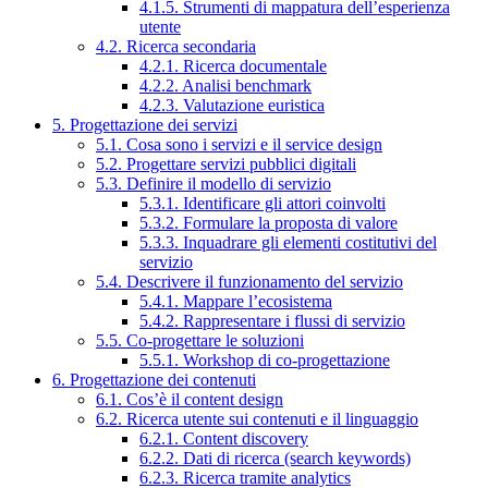
4.1.5. Strumenti di mappatura dell’esperienza
utente
4.2. Ricerca secondaria
4.2.1. Ricerca documentale
4.2.2. Analisi benchmark
4.2.3. Valutazione euristica
5. Progettazione dei servizi
5.1. Cosa sono i servizi e il service design
5.2. Progettare servizi pubblici digitali
5.3. Definire il modello di servizio
5.3.1. Identificare gli attori coinvolti
5.3.2. Formulare la proposta di valore
5.3.3. Inquadrare gli elementi costitutivi del
servizio
5.4. Descrivere il funzionamento del servizio
5.4.1. Mappare l’ecosistema
5.4.2. Rappresentare i flussi di servizio
5.5. Co-progettare le soluzioni
5.5.1. Workshop di co-progettazione
6. Progettazione dei contenuti
6.1. Cos’è il content design
6.2. Ricerca utente sui contenuti e il linguaggio
6.2.1. Content discovery
6.2.2. Dati di ricerca (search keywords)
6.2.3. Ricerca tramite analytics