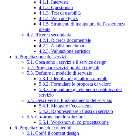
4.1.1. Interviste
4.1.2. Questionari
4.1.3. Test di usabilità
4.1.4. Web analytics
4.1.5. Strumenti di mappatura dell’esperienza
utente
4.2. Ricerca secondaria
4.2.1. Ricerca documentale
4.2.2. Analisi benchmark
4.2.3. Valutazione euristica
5. Progettazione dei servizi
5.1. Cosa sono i servizi e il service design
5.2. Progettare servizi pubblici digitali
5.3. Definire il modello di servizio
5.3.1. Identificare gli attori coinvolti
5.3.2. Formulare la proposta di valore
5.3.3. Inquadrare gli elementi costitutivi del
servizio
5.4. Descrivere il funzionamento del servizio
5.4.1. Mappare l’ecosistema
5.4.2. Rappresentare i flussi di servizio
5.5. Co-progettare le soluzioni
5.5.1. Workshop di co-progettazione
6. Progettazione dei contenuti
6.1. Cos’è il content design