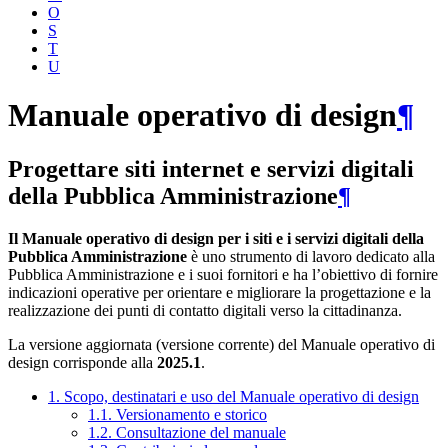
O
S
T
U
Manuale operativo di design
¶
Progettare siti internet e servizi digitali
della Pubblica Amministrazione
¶
Il Manuale operativo di design per i siti e i servizi digitali della
Pubblica Amministrazione
è uno strumento di lavoro dedicato alla
Pubblica Amministrazione e i suoi fornitori e ha l’obiettivo di fornire
indicazioni operative per orientare e migliorare la progettazione e la
realizzazione dei punti di contatto digitali verso la cittadinanza.
La versione aggiornata (versione corrente) del Manuale operativo di
design corrisponde alla
2025.1
.
1. Scopo, destinatari e uso del Manuale operativo di design
1.1. Versionamento e storico
1.2. Consultazione del manuale