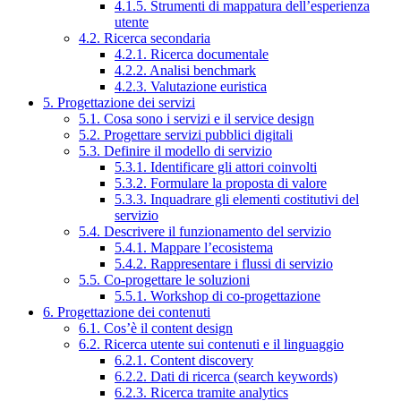
4.1.5. Strumenti di mappatura dell’esperienza
utente
4.2. Ricerca secondaria
4.2.1. Ricerca documentale
4.2.2. Analisi benchmark
4.2.3. Valutazione euristica
5. Progettazione dei servizi
5.1. Cosa sono i servizi e il service design
5.2. Progettare servizi pubblici digitali
5.3. Definire il modello di servizio
5.3.1. Identificare gli attori coinvolti
5.3.2. Formulare la proposta di valore
5.3.3. Inquadrare gli elementi costitutivi del
servizio
5.4. Descrivere il funzionamento del servizio
5.4.1. Mappare l’ecosistema
5.4.2. Rappresentare i flussi di servizio
5.5. Co-progettare le soluzioni
5.5.1. Workshop di co-progettazione
6. Progettazione dei contenuti
6.1. Cos’è il content design
6.2. Ricerca utente sui contenuti e il linguaggio
6.2.1. Content discovery
6.2.2. Dati di ricerca (search keywords)
6.2.3. Ricerca tramite analytics