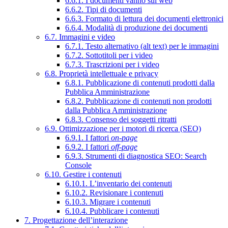
6.6.1. I documenti vanno sul web
6.6.2. Tipi di documenti
6.6.3. Formato di lettura dei documenti elettronici
6.6.4. Modalità di produzione dei documenti
6.7. Immagini e video
6.7.1. Testo alternativo (alt text) per le immagini
6.7.2. Sottotitoli per i video
6.7.3. Trascrizioni per i video
6.8. Proprietà intellettuale e privacy
6.8.1. Pubblicazione di contenuti prodotti dalla
Pubblica Amministrazione
6.8.2. Pubblicazione di contenuti non prodotti
dalla Pubblica Amministrazione
6.8.3. Consenso dei soggetti ritratti
6.9. Ottimizzazione per i motori di ricerca (SEO)
6.9.1. I fattori
on-page
6.9.2. I fattori
off-page
6.9.3. Strumenti di diagnostica SEO: Search
Console
6.10. Gestire i contenuti
6.10.1. L’inventario dei contenuti
6.10.2. Revisionare i contenuti
6.10.3. Migrare i contenuti
6.10.4. Pubblicare i contenuti
7. Progettazione dell’interazione