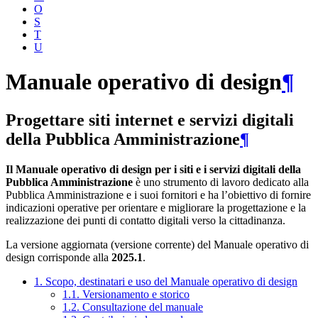
O
S
T
U
Manuale operativo di design
¶
Progettare siti internet e servizi digitali
della Pubblica Amministrazione
¶
Il Manuale operativo di design per i siti e i servizi digitali della
Pubblica Amministrazione
è uno strumento di lavoro dedicato alla
Pubblica Amministrazione e i suoi fornitori e ha l’obiettivo di fornire
indicazioni operative per orientare e migliorare la progettazione e la
realizzazione dei punti di contatto digitali verso la cittadinanza.
La versione aggiornata (versione corrente) del Manuale operativo di
design corrisponde alla
2025.1
.
1. Scopo, destinatari e uso del Manuale operativo di design
1.1. Versionamento e storico
1.2. Consultazione del manuale