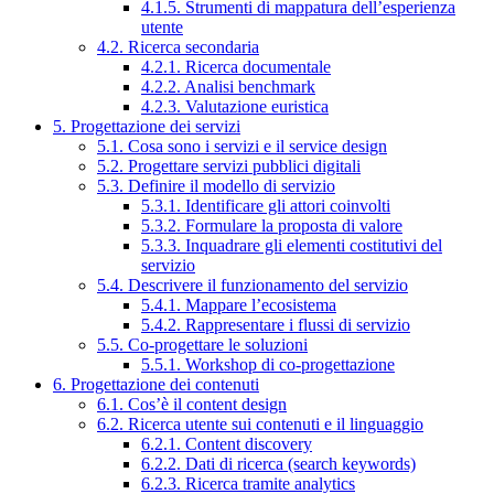
4.1.5. Strumenti di mappatura dell’esperienza
utente
4.2. Ricerca secondaria
4.2.1. Ricerca documentale
4.2.2. Analisi benchmark
4.2.3. Valutazione euristica
5. Progettazione dei servizi
5.1. Cosa sono i servizi e il service design
5.2. Progettare servizi pubblici digitali
5.3. Definire il modello di servizio
5.3.1. Identificare gli attori coinvolti
5.3.2. Formulare la proposta di valore
5.3.3. Inquadrare gli elementi costitutivi del
servizio
5.4. Descrivere il funzionamento del servizio
5.4.1. Mappare l’ecosistema
5.4.2. Rappresentare i flussi di servizio
5.5. Co-progettare le soluzioni
5.5.1. Workshop di co-progettazione
6. Progettazione dei contenuti
6.1. Cos’è il content design
6.2. Ricerca utente sui contenuti e il linguaggio
6.2.1. Content discovery
6.2.2. Dati di ricerca (search keywords)
6.2.3. Ricerca tramite analytics