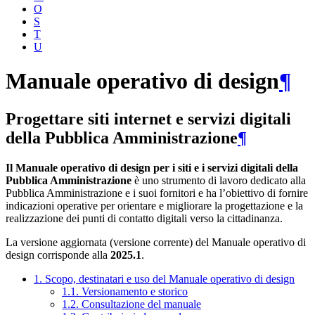
O
S
T
U
Manuale operativo di design
¶
Progettare siti internet e servizi digitali
della Pubblica Amministrazione
¶
Il Manuale operativo di design per i siti e i servizi digitali della
Pubblica Amministrazione
è uno strumento di lavoro dedicato alla
Pubblica Amministrazione e i suoi fornitori e ha l’obiettivo di fornire
indicazioni operative per orientare e migliorare la progettazione e la
realizzazione dei punti di contatto digitali verso la cittadinanza.
La versione aggiornata (versione corrente) del Manuale operativo di
design corrisponde alla
2025.1
.
1. Scopo, destinatari e uso del Manuale operativo di design
1.1. Versionamento e storico
1.2. Consultazione del manuale