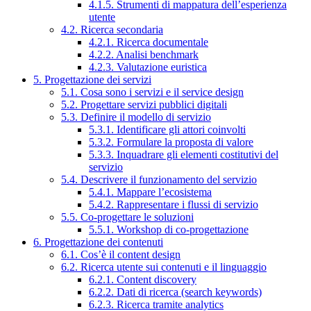
4.1.5. Strumenti di mappatura dell’esperienza
utente
4.2. Ricerca secondaria
4.2.1. Ricerca documentale
4.2.2. Analisi benchmark
4.2.3. Valutazione euristica
5. Progettazione dei servizi
5.1. Cosa sono i servizi e il service design
5.2. Progettare servizi pubblici digitali
5.3. Definire il modello di servizio
5.3.1. Identificare gli attori coinvolti
5.3.2. Formulare la proposta di valore
5.3.3. Inquadrare gli elementi costitutivi del
servizio
5.4. Descrivere il funzionamento del servizio
5.4.1. Mappare l’ecosistema
5.4.2. Rappresentare i flussi di servizio
5.5. Co-progettare le soluzioni
5.5.1. Workshop di co-progettazione
6. Progettazione dei contenuti
6.1. Cos’è il content design
6.2. Ricerca utente sui contenuti e il linguaggio
6.2.1. Content discovery
6.2.2. Dati di ricerca (search keywords)
6.2.3. Ricerca tramite analytics