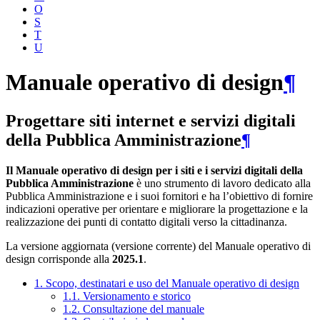
O
S
T
U
Manuale operativo di design
¶
Progettare siti internet e servizi digitali
della Pubblica Amministrazione
¶
Il Manuale operativo di design per i siti e i servizi digitali della
Pubblica Amministrazione
è uno strumento di lavoro dedicato alla
Pubblica Amministrazione e i suoi fornitori e ha l’obiettivo di fornire
indicazioni operative per orientare e migliorare la progettazione e la
realizzazione dei punti di contatto digitali verso la cittadinanza.
La versione aggiornata (versione corrente) del Manuale operativo di
design corrisponde alla
2025.1
.
1. Scopo, destinatari e uso del Manuale operativo di design
1.1. Versionamento e storico
1.2. Consultazione del manuale