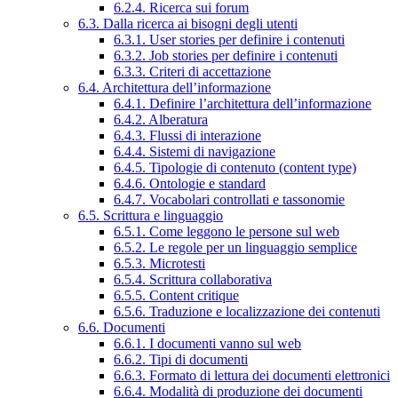
6.2.4. Ricerca sui forum
6.3. Dalla ricerca ai bisogni degli utenti
6.3.1. User stories per definire i contenuti
6.3.2. Job stories per definire i contenuti
6.3.3. Criteri di accettazione
6.4. Architettura dell’informazione
6.4.1. Definire l’architettura dell’informazione
6.4.2. Alberatura
6.4.3. Flussi di interazione
6.4.4. Sistemi di navigazione
6.4.5. Tipologie di contenuto (content type)
6.4.6. Ontologie e standard
6.4.7. Vocabolari controllati e tassonomie
6.5. Scrittura e linguaggio
6.5.1. Come leggono le persone sul web
6.5.2. Le regole per un linguaggio semplice
6.5.3. Microtesti
6.5.4. Scrittura collaborativa
6.5.5. Content critique
6.5.6. Traduzione e localizzazione dei contenuti
6.6. Documenti
6.6.1. I documenti vanno sul web
6.6.2. Tipi di documenti
6.6.3. Formato di lettura dei documenti elettronici
6.6.4. Modalità di produzione dei documenti