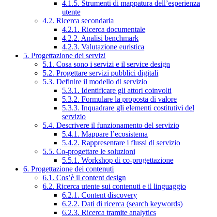
4.1.5. Strumenti di mappatura dell’esperienza
utente
4.2. Ricerca secondaria
4.2.1. Ricerca documentale
4.2.2. Analisi benchmark
4.2.3. Valutazione euristica
5. Progettazione dei servizi
5.1. Cosa sono i servizi e il service design
5.2. Progettare servizi pubblici digitali
5.3. Definire il modello di servizio
5.3.1. Identificare gli attori coinvolti
5.3.2. Formulare la proposta di valore
5.3.3. Inquadrare gli elementi costitutivi del
servizio
5.4. Descrivere il funzionamento del servizio
5.4.1. Mappare l’ecosistema
5.4.2. Rappresentare i flussi di servizio
5.5. Co-progettare le soluzioni
5.5.1. Workshop di co-progettazione
6. Progettazione dei contenuti
6.1. Cos’è il content design
6.2. Ricerca utente sui contenuti e il linguaggio
6.2.1. Content discovery
6.2.2. Dati di ricerca (search keywords)
6.2.3. Ricerca tramite analytics