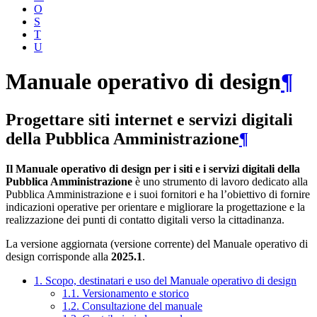
O
S
T
U
Manuale operativo di design
¶
Progettare siti internet e servizi digitali
della Pubblica Amministrazione
¶
Il Manuale operativo di design per i siti e i servizi digitali della
Pubblica Amministrazione
è uno strumento di lavoro dedicato alla
Pubblica Amministrazione e i suoi fornitori e ha l’obiettivo di fornire
indicazioni operative per orientare e migliorare la progettazione e la
realizzazione dei punti di contatto digitali verso la cittadinanza.
La versione aggiornata (versione corrente) del Manuale operativo di
design corrisponde alla
2025.1
.
1. Scopo, destinatari e uso del Manuale operativo di design
1.1. Versionamento e storico
1.2. Consultazione del manuale