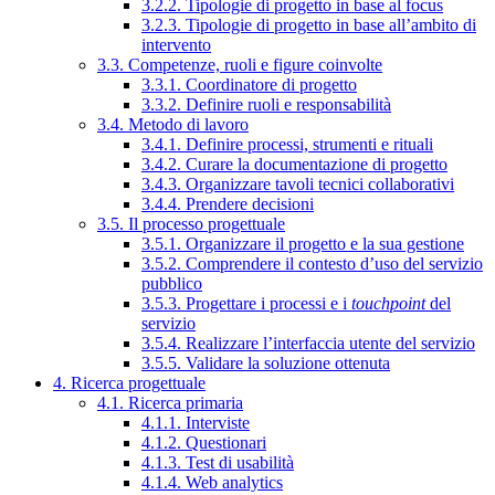
3.2.2. Tipologie di progetto in base al focus
3.2.3. Tipologie di progetto in base all’ambito di
intervento
3.3. Competenze, ruoli e figure coinvolte
3.3.1. Coordinatore di progetto
3.3.2. Definire ruoli e responsabilità
3.4. Metodo di lavoro
3.4.1. Definire processi, strumenti e rituali
3.4.2. Curare la documentazione di progetto
3.4.3. Organizzare tavoli tecnici collaborativi
3.4.4. Prendere decisioni
3.5. Il processo progettuale
3.5.1. Organizzare il progetto e la sua gestione
3.5.2. Comprendere il contesto d’uso del servizio
pubblico
3.5.3. Progettare i processi e i
touchpoint
del
servizio
3.5.4. Realizzare l’interfaccia utente del servizio
3.5.5. Validare la soluzione ottenuta
4. Ricerca progettuale
4.1. Ricerca primaria
4.1.1. Interviste
4.1.2. Questionari
4.1.3. Test di usabilità
4.1.4. Web analytics