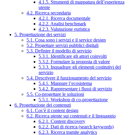
4.1.5. Strumenti di mappatura dell’esperienza
utente
4.2. Ricerca secondaria
4.2.1. Ricerca documentale
4.2.2. Analisi benchmark
4.2.3. Valutazione euristica
5. Progettazione dei servizi
5.1. Cosa sono i servizi e il service design
5.2. Progettare servizi pubblici digitali
5.3. Definire il modello di servizio
5.3.1. Identificare gli attori coinvolti
5.3.2. Formulare la proposta di valore
5.3.3. Inquadrare gli elementi costitutivi del
servizio
5.4. Descrivere il funzionamento del servizio
5.4.1. Mappare l’ecosistema
5.4.2. Rappresentare i flussi di servizio
5.5. Co-progettare le soluzioni
5.5.1. Workshop di co-progettazione
6. Progettazione dei contenuti
6.1. Cos’è il content design
6.2. Ricerca utente sui contenuti e il linguaggio
6.2.1. Content discovery
6.2.2. Dati di ricerca (search keywords)
6.2.3. Ricerca tramite analytics