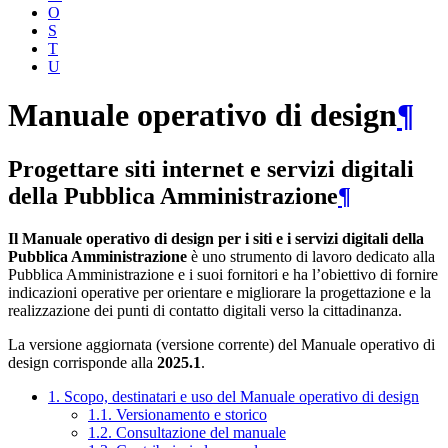
O
S
T
U
Manuale operativo di design
¶
Progettare siti internet e servizi digitali
della Pubblica Amministrazione
¶
Il Manuale operativo di design per i siti e i servizi digitali della
Pubblica Amministrazione
è uno strumento di lavoro dedicato alla
Pubblica Amministrazione e i suoi fornitori e ha l’obiettivo di fornire
indicazioni operative per orientare e migliorare la progettazione e la
realizzazione dei punti di contatto digitali verso la cittadinanza.
La versione aggiornata (versione corrente) del Manuale operativo di
design corrisponde alla
2025.1
.
1. Scopo, destinatari e uso del Manuale operativo di design
1.1. Versionamento e storico
1.2. Consultazione del manuale