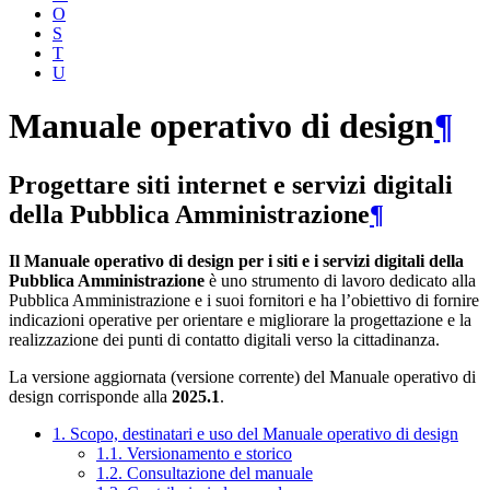
O
S
T
U
Manuale operativo di design
¶
Progettare siti internet e servizi digitali
della Pubblica Amministrazione
¶
Il Manuale operativo di design per i siti e i servizi digitali della
Pubblica Amministrazione
è uno strumento di lavoro dedicato alla
Pubblica Amministrazione e i suoi fornitori e ha l’obiettivo di fornire
indicazioni operative per orientare e migliorare la progettazione e la
realizzazione dei punti di contatto digitali verso la cittadinanza.
La versione aggiornata (versione corrente) del Manuale operativo di
design corrisponde alla
2025.1
.
1. Scopo, destinatari e uso del Manuale operativo di design
1.1. Versionamento e storico
1.2. Consultazione del manuale