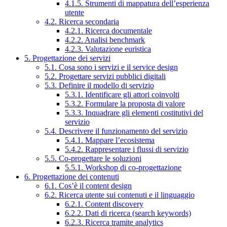
4.1.5. Strumenti di mappatura dell’esperienza
utente
4.2. Ricerca secondaria
4.2.1. Ricerca documentale
4.2.2. Analisi benchmark
4.2.3. Valutazione euristica
5. Progettazione dei servizi
5.1. Cosa sono i servizi e il service design
5.2. Progettare servizi pubblici digitali
5.3. Definire il modello di servizio
5.3.1. Identificare gli attori coinvolti
5.3.2. Formulare la proposta di valore
5.3.3. Inquadrare gli elementi costitutivi del
servizio
5.4. Descrivere il funzionamento del servizio
5.4.1. Mappare l’ecosistema
5.4.2. Rappresentare i flussi di servizio
5.5. Co-progettare le soluzioni
5.5.1. Workshop di co-progettazione
6. Progettazione dei contenuti
6.1. Cos’è il content design
6.2. Ricerca utente sui contenuti e il linguaggio
6.2.1. Content discovery
6.2.2. Dati di ricerca (search keywords)
6.2.3. Ricerca tramite analytics