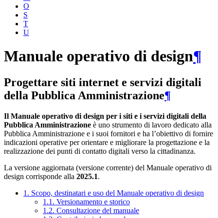
O
S
T
U
Manuale operativo di design
¶
Progettare siti internet e servizi digitali
della Pubblica Amministrazione
¶
Il Manuale operativo di design per i siti e i servizi digitali della
Pubblica Amministrazione
è uno strumento di lavoro dedicato alla
Pubblica Amministrazione e i suoi fornitori e ha l’obiettivo di fornire
indicazioni operative per orientare e migliorare la progettazione e la
realizzazione dei punti di contatto digitali verso la cittadinanza.
La versione aggiornata (versione corrente) del Manuale operativo di
design corrisponde alla
2025.1
.
1. Scopo, destinatari e uso del Manuale operativo di design
1.1. Versionamento e storico
1.2. Consultazione del manuale