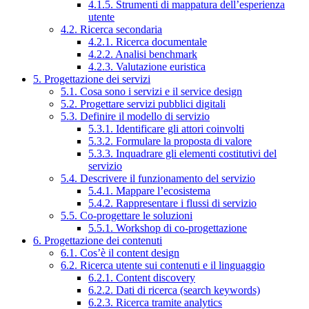
4.1.5. Strumenti di mappatura dell’esperienza
utente
4.2. Ricerca secondaria
4.2.1. Ricerca documentale
4.2.2. Analisi benchmark
4.2.3. Valutazione euristica
5. Progettazione dei servizi
5.1. Cosa sono i servizi e il service design
5.2. Progettare servizi pubblici digitali
5.3. Definire il modello di servizio
5.3.1. Identificare gli attori coinvolti
5.3.2. Formulare la proposta di valore
5.3.3. Inquadrare gli elementi costitutivi del
servizio
5.4. Descrivere il funzionamento del servizio
5.4.1. Mappare l’ecosistema
5.4.2. Rappresentare i flussi di servizio
5.5. Co-progettare le soluzioni
5.5.1. Workshop di co-progettazione
6. Progettazione dei contenuti
6.1. Cos’è il content design
6.2. Ricerca utente sui contenuti e il linguaggio
6.2.1. Content discovery
6.2.2. Dati di ricerca (search keywords)
6.2.3. Ricerca tramite analytics