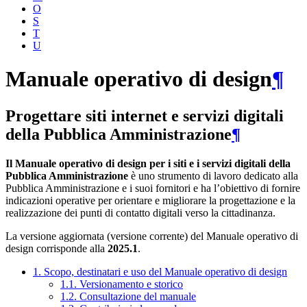
O
S
T
U
Manuale operativo di design
¶
Progettare siti internet e servizi digitali
della Pubblica Amministrazione
¶
Il Manuale operativo di design per i siti e i servizi digitali della
Pubblica Amministrazione
è uno strumento di lavoro dedicato alla
Pubblica Amministrazione e i suoi fornitori e ha l’obiettivo di fornire
indicazioni operative per orientare e migliorare la progettazione e la
realizzazione dei punti di contatto digitali verso la cittadinanza.
La versione aggiornata (versione corrente) del Manuale operativo di
design corrisponde alla
2025.1
.
1. Scopo, destinatari e uso del Manuale operativo di design
1.1. Versionamento e storico
1.2. Consultazione del manuale