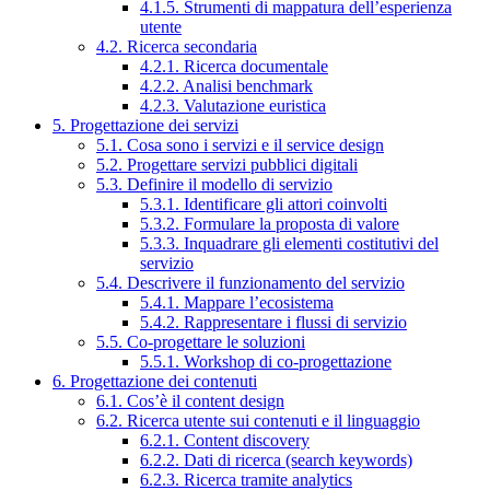
4.1.5. Strumenti di mappatura dell’esperienza
utente
4.2. Ricerca secondaria
4.2.1. Ricerca documentale
4.2.2. Analisi benchmark
4.2.3. Valutazione euristica
5. Progettazione dei servizi
5.1. Cosa sono i servizi e il service design
5.2. Progettare servizi pubblici digitali
5.3. Definire il modello di servizio
5.3.1. Identificare gli attori coinvolti
5.3.2. Formulare la proposta di valore
5.3.3. Inquadrare gli elementi costitutivi del
servizio
5.4. Descrivere il funzionamento del servizio
5.4.1. Mappare l’ecosistema
5.4.2. Rappresentare i flussi di servizio
5.5. Co-progettare le soluzioni
5.5.1. Workshop di co-progettazione
6. Progettazione dei contenuti
6.1. Cos’è il content design
6.2. Ricerca utente sui contenuti e il linguaggio
6.2.1. Content discovery
6.2.2. Dati di ricerca (search keywords)
6.2.3. Ricerca tramite analytics