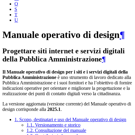
O
S
T
U
Manuale operativo di design
¶
Progettare siti internet e servizi digitali
della Pubblica Amministrazione
¶
Il Manuale operativo di design per i siti e i servizi digitali della
Pubblica Amministrazione
è uno strumento di lavoro dedicato alla
Pubblica Amministrazione e i suoi fornitori e ha l’obiettivo di fornire
indicazioni operative per orientare e migliorare la progettazione e la
realizzazione dei punti di contatto digitali verso la cittadinanza.
La versione aggiornata (versione corrente) del Manuale operativo di
design corrisponde alla
2025.1
.
1. Scopo, destinatari e uso del Manuale operativo di design
1.1. Versionamento e storico
1.2. Consultazione del manuale