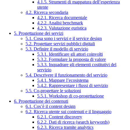
4.1.5. Strumenti di mappatura dell’esperienza
utente
4.2. Ricerca secondaria
4.2.1. Ricerca documentale
4.2.2. Analisi benchmark
4.2.3. Valutazione euristica
5. Progettazione dei servizi
5.1. Cosa sono i servizi e il service design
5.2. Progettare servizi pubblici digitali
5.3. Definire il modello di servizio
5.3.1. Identificare gli attori coinvolti
5.3.2. Formulare la proposta di valore
5.3.3. Inquadrare gli elementi costitutivi del
servizio
5.4. Descrivere il funzionamento del servizio
5.4.1. Mappare l’ecosistema
5.4.2. Rappresentare i flussi di servizio
5.5. Co-progettare le soluzioni
5.5.1. Workshop di co-progettazione
6. Progettazione dei contenuti
6.1. Cos’è il content design
6.2. Ricerca utente sui contenuti e il linguaggio
6.2.1. Content discovery
6.2.2. Dati di ricerca (search keywords)
6.2.3. Ricerca tramite analytics