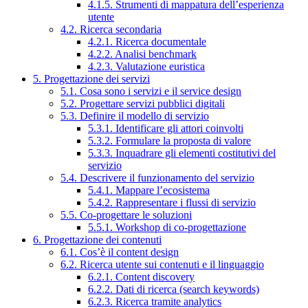
4.1.5. Strumenti di mappatura dell’esperienza
utente
4.2. Ricerca secondaria
4.2.1. Ricerca documentale
4.2.2. Analisi benchmark
4.2.3. Valutazione euristica
5. Progettazione dei servizi
5.1. Cosa sono i servizi e il service design
5.2. Progettare servizi pubblici digitali
5.3. Definire il modello di servizio
5.3.1. Identificare gli attori coinvolti
5.3.2. Formulare la proposta di valore
5.3.3. Inquadrare gli elementi costitutivi del
servizio
5.4. Descrivere il funzionamento del servizio
5.4.1. Mappare l’ecosistema
5.4.2. Rappresentare i flussi di servizio
5.5. Co-progettare le soluzioni
5.5.1. Workshop di co-progettazione
6. Progettazione dei contenuti
6.1. Cos’è il content design
6.2. Ricerca utente sui contenuti e il linguaggio
6.2.1. Content discovery
6.2.2. Dati di ricerca (search keywords)
6.2.3. Ricerca tramite analytics