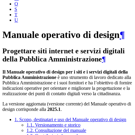
O
S
T
U
Manuale operativo di design
¶
Progettare siti internet e servizi digitali
della Pubblica Amministrazione
¶
Il Manuale operativo di design per i siti e i servizi digitali della
Pubblica Amministrazione
è uno strumento di lavoro dedicato alla
Pubblica Amministrazione e i suoi fornitori e ha l’obiettivo di fornire
indicazioni operative per orientare e migliorare la progettazione e la
realizzazione dei punti di contatto digitali verso la cittadinanza.
La versione aggiornata (versione corrente) del Manuale operativo di
design corrisponde alla
2025.1
.
1. Scopo, destinatari e uso del Manuale operativo di design
1.1. Versionamento e storico
1.2. Consultazione del manuale