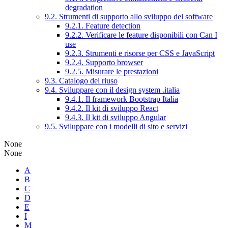
degradation
9.2. Strumenti di supporto allo sviluppo del software
9.2.1. Feature detection
9.2.2. Verificare le feature disponibili con Can I
use
9.2.3. Strumenti e risorse per CSS e JavaScript
9.2.4. Supporto browser
9.2.5. Misurare le prestazioni
9.3. Catalogo del riuso
9.4. Sviluppare con il design system .italia
9.4.1. Il framework Bootstrap Italia
9.4.2. Il kit di sviluppo React
9.4.3. Il kit di sviluppo Angular
9.5. Sviluppare con i modelli di sito e servizi
None
None
A
B
C
D
E
I
M