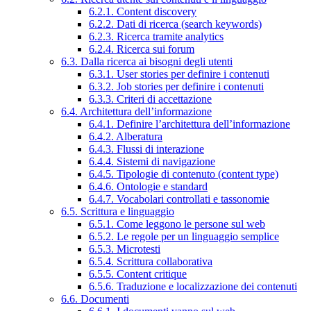
6.2.1. Content discovery
6.2.2. Dati di ricerca (search keywords)
6.2.3. Ricerca tramite analytics
6.2.4. Ricerca sui forum
6.3. Dalla ricerca ai bisogni degli utenti
6.3.1. User stories per definire i contenuti
6.3.2. Job stories per definire i contenuti
6.3.3. Criteri di accettazione
6.4. Architettura dell’informazione
6.4.1. Definire l’architettura dell’informazione
6.4.2. Alberatura
6.4.3. Flussi di interazione
6.4.4. Sistemi di navigazione
6.4.5. Tipologie di contenuto (content type)
6.4.6. Ontologie e standard
6.4.7. Vocabolari controllati e tassonomie
6.5. Scrittura e linguaggio
6.5.1. Come leggono le persone sul web
6.5.2. Le regole per un linguaggio semplice
6.5.3. Microtesti
6.5.4. Scrittura collaborativa
6.5.5. Content critique
6.5.6. Traduzione e localizzazione dei contenuti
6.6. Documenti