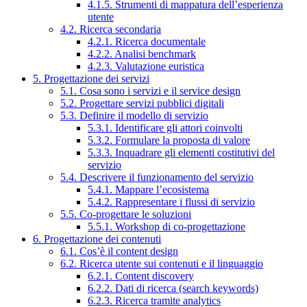
4.1.5. Strumenti di mappatura dell’esperienza
utente
4.2. Ricerca secondaria
4.2.1. Ricerca documentale
4.2.2. Analisi benchmark
4.2.3. Valutazione euristica
5. Progettazione dei servizi
5.1. Cosa sono i servizi e il service design
5.2. Progettare servizi pubblici digitali
5.3. Definire il modello di servizio
5.3.1. Identificare gli attori coinvolti
5.3.2. Formulare la proposta di valore
5.3.3. Inquadrare gli elementi costitutivi del
servizio
5.4. Descrivere il funzionamento del servizio
5.4.1. Mappare l’ecosistema
5.4.2. Rappresentare i flussi di servizio
5.5. Co-progettare le soluzioni
5.5.1. Workshop di co-progettazione
6. Progettazione dei contenuti
6.1. Cos’è il content design
6.2. Ricerca utente sui contenuti e il linguaggio
6.2.1. Content discovery
6.2.2. Dati di ricerca (search keywords)
6.2.3. Ricerca tramite analytics