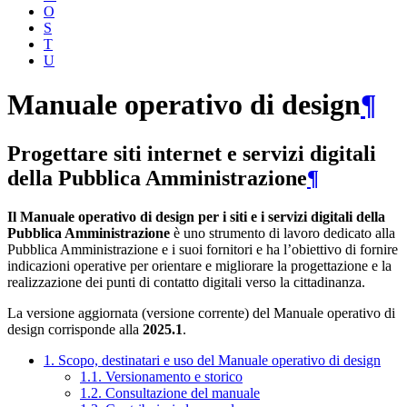
O
S
T
U
Manuale operativo di design
¶
Progettare siti internet e servizi digitali
della Pubblica Amministrazione
¶
Il Manuale operativo di design per i siti e i servizi digitali della
Pubblica Amministrazione
è uno strumento di lavoro dedicato alla
Pubblica Amministrazione e i suoi fornitori e ha l’obiettivo di fornire
indicazioni operative per orientare e migliorare la progettazione e la
realizzazione dei punti di contatto digitali verso la cittadinanza.
La versione aggiornata (versione corrente) del Manuale operativo di
design corrisponde alla
2025.1
.
1. Scopo, destinatari e uso del Manuale operativo di design
1.1. Versionamento e storico
1.2. Consultazione del manuale