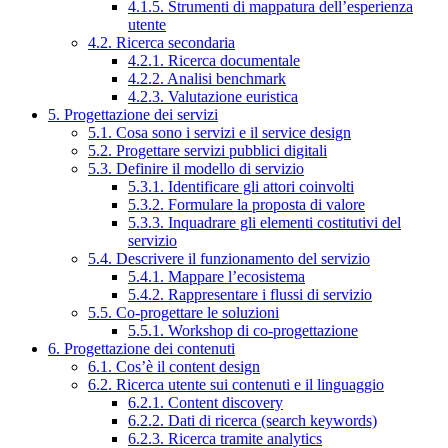
4.1.5. Strumenti di mappatura dell’esperienza
utente
4.2. Ricerca secondaria
4.2.1. Ricerca documentale
4.2.2. Analisi benchmark
4.2.3. Valutazione euristica
5. Progettazione dei servizi
5.1. Cosa sono i servizi e il service design
5.2. Progettare servizi pubblici digitali
5.3. Definire il modello di servizio
5.3.1. Identificare gli attori coinvolti
5.3.2. Formulare la proposta di valore
5.3.3. Inquadrare gli elementi costitutivi del
servizio
5.4. Descrivere il funzionamento del servizio
5.4.1. Mappare l’ecosistema
5.4.2. Rappresentare i flussi di servizio
5.5. Co-progettare le soluzioni
5.5.1. Workshop di co-progettazione
6. Progettazione dei contenuti
6.1. Cos’è il content design
6.2. Ricerca utente sui contenuti e il linguaggio
6.2.1. Content discovery
6.2.2. Dati di ricerca (search keywords)
6.2.3. Ricerca tramite analytics