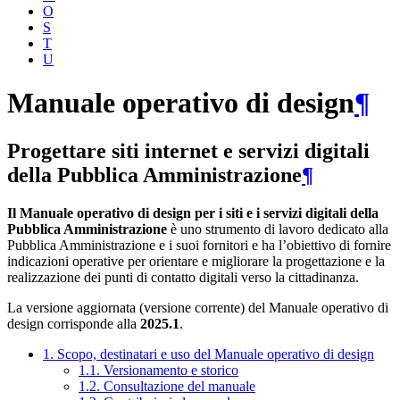
O
S
T
U
Manuale operativo di design
¶
Progettare siti internet e servizi digitali
della Pubblica Amministrazione
¶
Il Manuale operativo di design per i siti e i servizi digitali della
Pubblica Amministrazione
è uno strumento di lavoro dedicato alla
Pubblica Amministrazione e i suoi fornitori e ha l’obiettivo di fornire
indicazioni operative per orientare e migliorare la progettazione e la
realizzazione dei punti di contatto digitali verso la cittadinanza.
La versione aggiornata (versione corrente) del Manuale operativo di
design corrisponde alla
2025.1
.
1. Scopo, destinatari e uso del Manuale operativo di design
1.1. Versionamento e storico
1.2. Consultazione del manuale