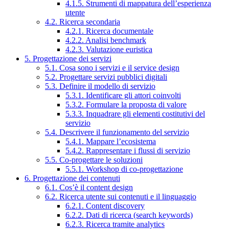
4.1.5. Strumenti di mappatura dell’esperienza
utente
4.2. Ricerca secondaria
4.2.1. Ricerca documentale
4.2.2. Analisi benchmark
4.2.3. Valutazione euristica
5. Progettazione dei servizi
5.1. Cosa sono i servizi e il service design
5.2. Progettare servizi pubblici digitali
5.3. Definire il modello di servizio
5.3.1. Identificare gli attori coinvolti
5.3.2. Formulare la proposta di valore
5.3.3. Inquadrare gli elementi costitutivi del
servizio
5.4. Descrivere il funzionamento del servizio
5.4.1. Mappare l’ecosistema
5.4.2. Rappresentare i flussi di servizio
5.5. Co-progettare le soluzioni
5.5.1. Workshop di co-progettazione
6. Progettazione dei contenuti
6.1. Cos’è il content design
6.2. Ricerca utente sui contenuti e il linguaggio
6.2.1. Content discovery
6.2.2. Dati di ricerca (search keywords)
6.2.3. Ricerca tramite analytics