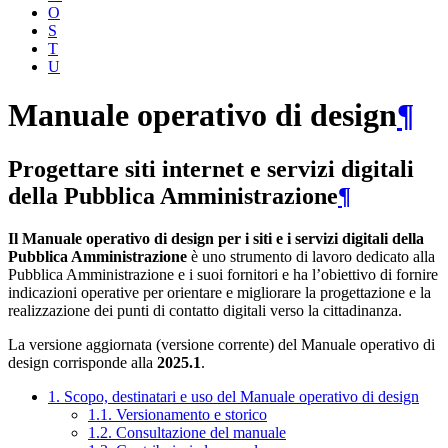
O
S
T
U
Manuale operativo di design
¶
Progettare siti internet e servizi digitali
della Pubblica Amministrazione
¶
Il Manuale operativo di design per i siti e i servizi digitali della
Pubblica Amministrazione
è uno strumento di lavoro dedicato alla
Pubblica Amministrazione e i suoi fornitori e ha l’obiettivo di fornire
indicazioni operative per orientare e migliorare la progettazione e la
realizzazione dei punti di contatto digitali verso la cittadinanza.
La versione aggiornata (versione corrente) del Manuale operativo di
design corrisponde alla
2025.1
.
1. Scopo, destinatari e uso del Manuale operativo di design
1.1. Versionamento e storico
1.2. Consultazione del manuale